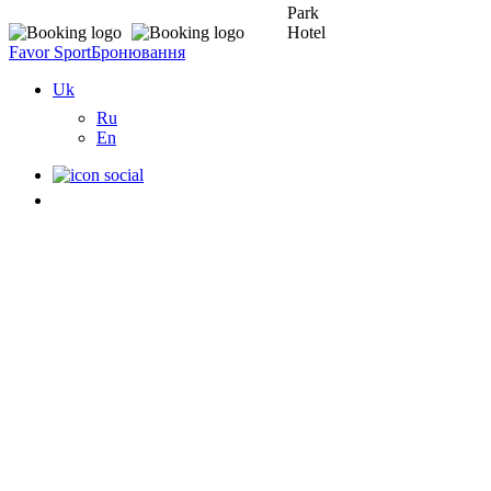
Favor Sport
Бронювання
Uk
Ru
En