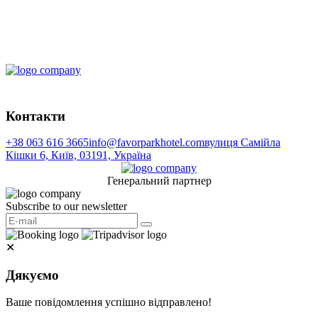
Контакти
+38 063 616 3665
info@favorparkhotel.com
вулиця Самійла
Кішки 6, Київ, 03191, Україна
Генеральний партнер
Subscribe to our newsletter
✕
Дякуємо
Ваше повідомлення успішно відправлено!