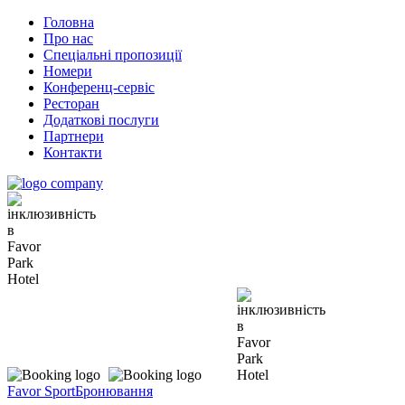
Головна
Про нас
Спеціальні пропозиції
Номери
Конференц-сервіс
Ресторан
Додаткові послуги
Партнери
Контакти
Favor Sport
Бронювання