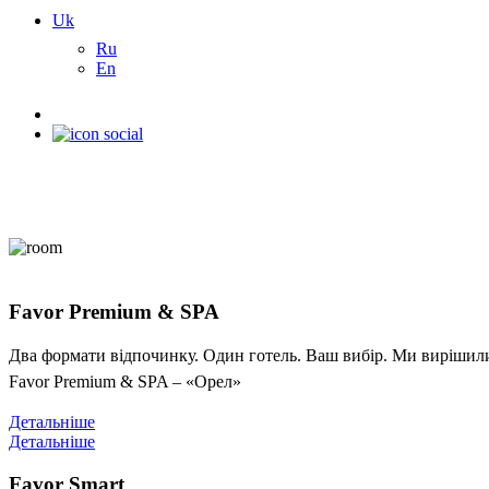
Uk
Ru
En
Favor Premium & SPA
Два формати відпочинку. Один готель. Ваш вибір. Ми вирішили 
Favor Premium & SPA – «Орел»
Детальніше
Детальніше
Favor Smart