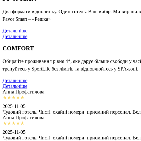
Два формати відпочинку. Один готель. Ваш вибір. Ми вирішили 
Favor Smart – «Решка»
Детальніше
Детальніше
COMFORT
Обирайте проживання рівня 4*, яке дарує більше свободи у часі
тренуйтесь у SportLife без лімітів та відновлюйтесь у SPA-зоні.
Детальніше
Детальніше
Анна Профатилова
2025-11-05
Чудовий готель. Чисті, охайні номери, приємний персонал. Ве
Анна Профатилова
2025-11-05
Чудовий готель. Чисті, охайні номери, приємний персонал. Ве