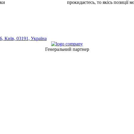
шки
прокидаєтесь, то якісь позиції 
, Київ, 03191, Україна
Генеральний партнер