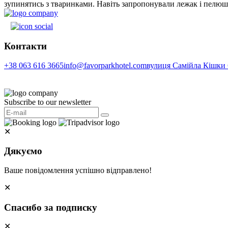
зупинятись з тваринками. Навіть запропонували лежак і пелю
Контакти
+38 063 616 3665
info@favorparkhotel.com
вулиця Самійла Кішки 6
Subscribe to our newsletter
✕
Дякуємо
Ваше повідомлення успішно відправлено!
✕
Спасибо за подписку
✕