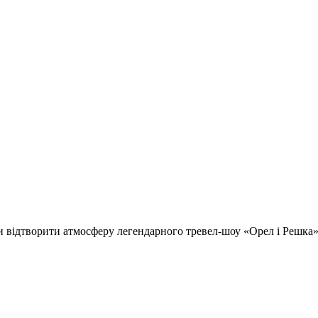
відтворити атмосферу легендарного тревел-шоу «Орел і Решка» т