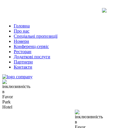
Uk
Ru
En
Головна
Про нас
Спеціальні пропозиції
Номери
Конференц-сервіс
Ресторан
Додаткові послуги
Партнери
Контакти