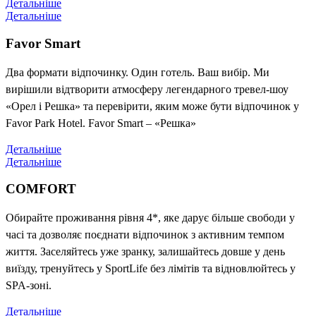
Детальніше
Детальніше
Favor Smart
Два формати відпочинку. Один готель. Ваш вибір. Ми
вирішили відтворити атмосферу легендарного тревел-шоу
«Орел і Решка» та перевірити, яким може бути відпочинок у
Favor Park Hotel. Favor Smart – «Решка»
Детальніше
Детальніше
COMFORT
Обирайте проживання рівня 4*, яке дарує більше свободи у
часі та дозволяє поєднати відпочинок з активним темпом
життя. Заселяйтесь уже зранку, залишайтесь довше у день
виїзду, тренуйтесь у SportLife без лімітів та відновлюйтесь у
SPA-зоні.
Детальніше