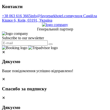
Контакти
+38 063 616 3665
info@favorparkhotel.com
вулиця Самійла
Кішки 6, Київ, 03191, Україна
Генеральний партнер
Subscribe to our newsletter
✕
Дякуємо
Ваше повідомлення успішно відправлено!
✕
Спасибо за подписку
✕
Дякуємо