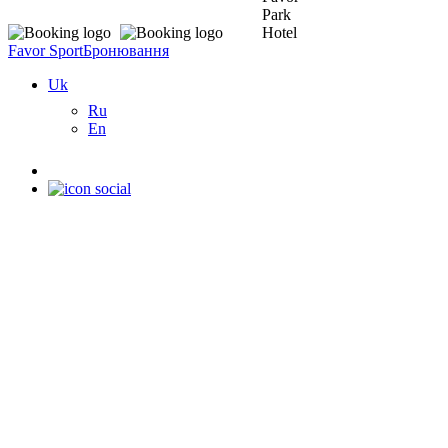
Favor Sport
Бронювання
Uk
Ru
En