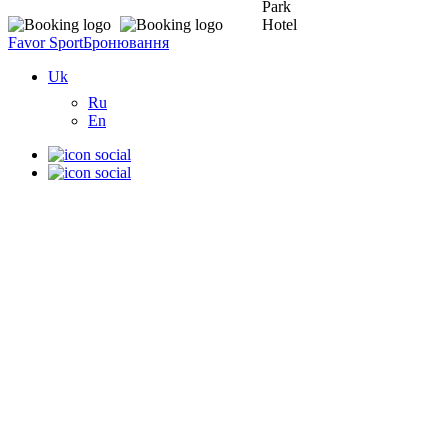
Favor Sport
Бронювання
Uk
Ru
En