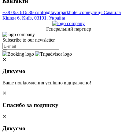
Контакти
+38 063 616 3665
info@favorparkhotel.com
вулиця Самійла
Кішки 6, Київ, 03191, Україна
Генеральний партнер
Subscribe to our newsletter
✕
Дякуємо
Ваше повідомлення успішно відправлено!
✕
Спасибо за подписку
✕
Дякуємо