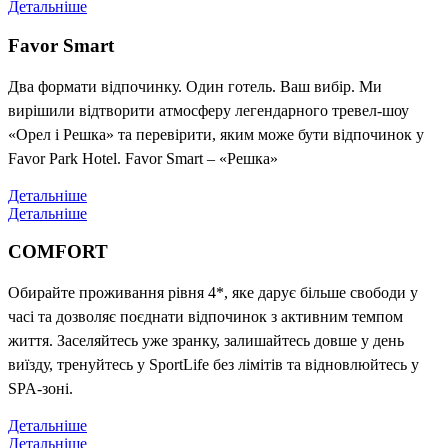
Детальніше
Favor Smart
Два формати відпочинку. Один готель. Ваш вибір. Ми
вирішили відтворити атмосферу легендарного тревел-шоу
«Орел і Решка» та перевірити, яким може бути відпочинок у
Favor Park Hotel. Favor Smart – «Решка»
Детальніше
Детальніше
COMFORT
Обирайте проживання рівня 4*, яке дарує більше свободи у
часі та дозволяє поєднати відпочинок з активним темпом
життя. Заселяйтесь уже зранку, залишайтесь довше у день
виїзду, тренуйтесь у SportLife без лімітів та відновлюйтесь у
SPA-зоні.
Детальніше
Детальніше