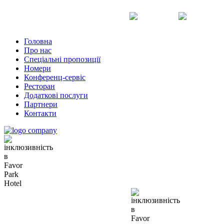
Uk
Ru
En
Головна
Про нас
Спеціальні пропозиції
Номери
Конференц-сервіс
Ресторан
Додаткові послуги
Партнери
Контакти