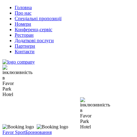
Головна
Про нас
Спеціальні пропозиції
Номери
Конференц-сервіс
Ресторан
Додаткові послуги
Партнери
Контакти
Favor Sport
Бронювання