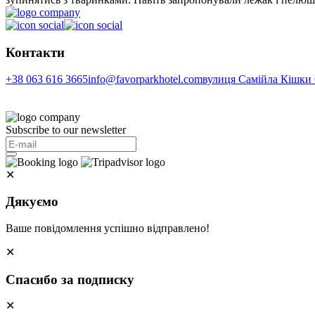
Контакти
+38 063 616 3665
info@favorparkhotel.com
вулиця Самійла Кішки 6
Subscribe to our newsletter
✕
Дякуємо
Ваше повідомлення успішно відправлено!
✕
Спасибо за подписку
✕