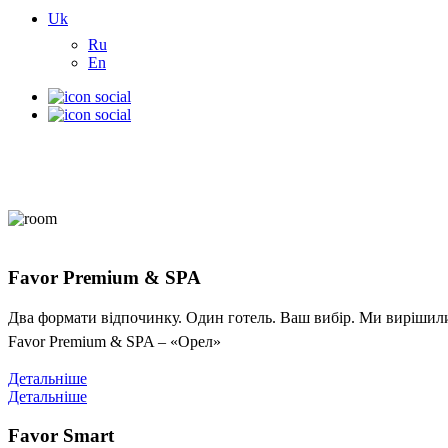
Uk
Ru
En
Favor Premium & SPA
Два формати відпочинку. Один готель. Ваш вибір. Ми вирішили 
Favor Premium & SPA – «Орел»
Детальніше
Детальніше
Favor Smart