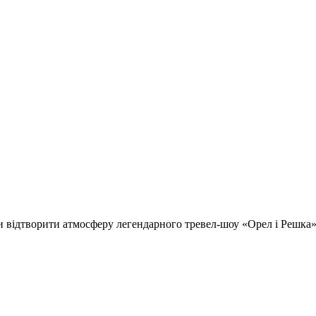
відтворити атмосферу легендарного тревел-шоу «Орел і Решка» т