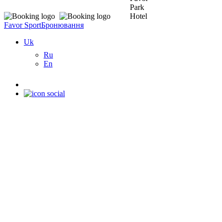
Favor Sport
Бронювання
Uk
Ru
En