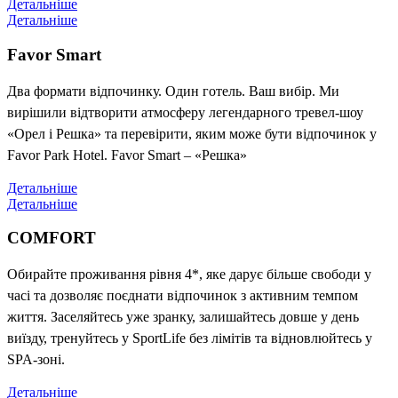
Детальніше
Детальніше
Favor Smart
Два формати відпочинку. Один готель. Ваш вибір. Ми
вирішили відтворити атмосферу легендарного тревел-шоу
«Орел і Решка» та перевірити, яким може бути відпочинок у
Favor Park Hotel. Favor Smart – «Решка»
Детальніше
Детальніше
COMFORT
Обирайте проживання рівня 4*, яке дарує більше свободи у
часі та дозволяє поєднати відпочинок з активним темпом
життя. Заселяйтесь уже зранку, залишайтесь довше у день
виїзду, тренуйтесь у SportLife без лімітів та відновлюйтесь у
SPA-зоні.
Детальніше