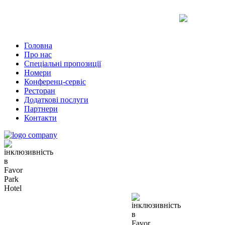
Uk
Ru
En
Головна
Про нас
Спеціальні пропозиції
Номери
Конференц-сервіс
Ресторан
Додаткові послуги
Партнери
Контакти