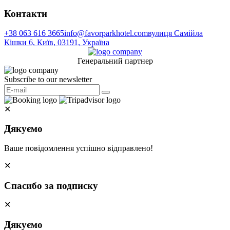
Контакти
+38 063 616 3665
info@favorparkhotel.com
вулиця Самійла
Кішки 6, Київ, 03191, Україна
Генеральний партнер
Subscribe to our newsletter
✕
Дякуємо
Ваше повідомлення успішно відправлено!
✕
Спасибо за подписку
✕
Дякуємо