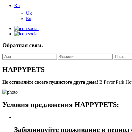
Ru
Uk
En
Обратная связь
HAPPYPETS
Не оставляйте своего пушистого друга дома!
В Favor Park Ho
Условия предложения HAPPYPETS:
Забронируйте проживание в период с 