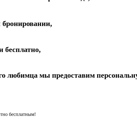
 бронировании,
и бесплатно,
о любимца мы предоставим персональну
ютно бесплатным!