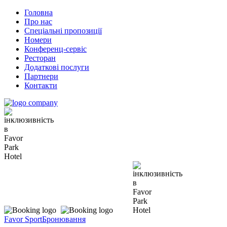
Головна
Про нас
Спеціальні пропозиції
Номери
Конференц-сервіс
Ресторан
Додаткові послуги
Партнери
Контакти
Favor Sport
Бронювання