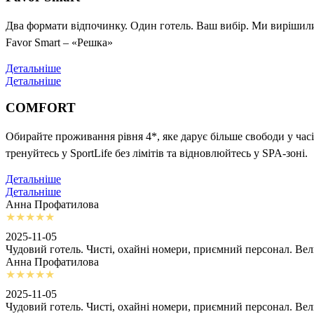
Два формати відпочинку. Один готель. Ваш вибір. Ми вирішили 
Favor Smart – «Решка»
Детальніше
Детальніше
COMFORT
Обирайте проживання рівня 4*, яке дарує більше свободи у часі
тренуйтесь у SportLife без лімітів та відновлюйтесь у SPA-зоні.
Детальніше
Детальніше
Анна Профатилова
2025-11-05
Чудовий готель. Чисті, охайні номери, приємний персонал. Ве
Анна Профатилова
2025-11-05
Чудовий готель. Чисті, охайні номери, приємний персонал. Ве