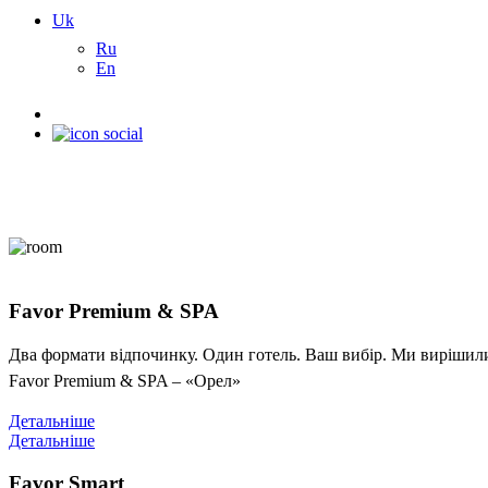
Uk
Ru
En
Favor Premium & SPA
Два формати відпочинку. Один готель. Ваш вибір. Ми вирішили 
Favor Premium & SPA – «Орел»
Детальніше
Детальніше
Favor Smart