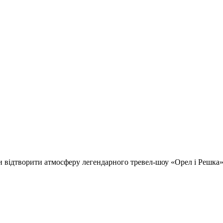
відтворити атмосферу легендарного тревел-шоу «Орел і Решка» т