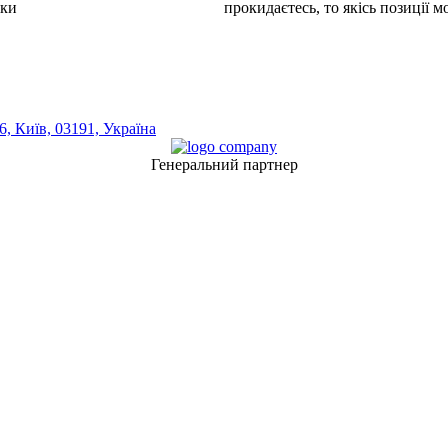
шки
прокидаєтесь, то якісь позиції 
, Київ, 03191, Україна
Генеральний партнер