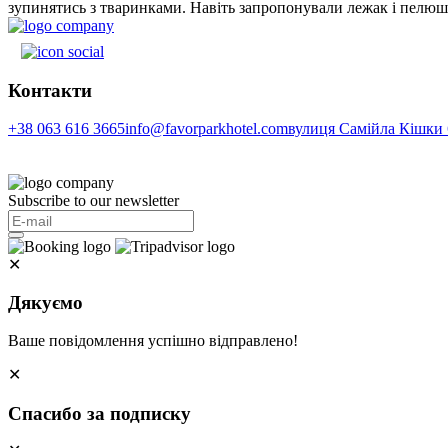
зупинятись з тваринками. Навіть запропонували лежак і пелю
Контакти
+38 063 616 3665
info@favorparkhotel.com
вулиця Самійла Кішки 6
Subscribe to our newsletter
✕
Дякуємо
Ваше повідомлення успішно відправлено!
✕
Спасибо за подписку