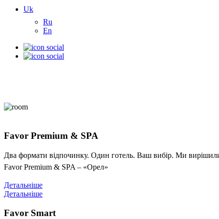
Uk
Ru
En
Favor Premium & SPA
Два формати відпочинку. Один готель. Ваш вибір. Ми вирішили 
Favor Premium & SPA – «Орел»
Детальніше
Детальніше
Favor Smart