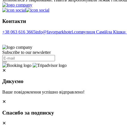
Контакти
+38 063 616 3665
info@favorparkhotel.com
вулиця Самійла Кішки 6
Subscribe to our newsletter
✕
Дякуємо
Ваше повідомлення успішно відправлено!
✕
Спасибо за подписку
✕