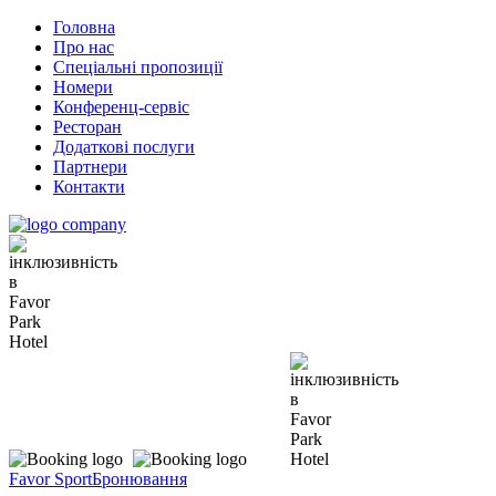
Головна
Про нас
Спеціальні пропозиції
Номери
Конференц-сервіс
Ресторан
Додаткові послуги
Партнери
Контакти
Favor Sport
Бронювання