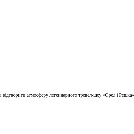
відтворити атмосферу легендарного тревел-шоу «Орел і Решка» т