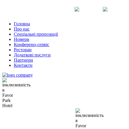
Uk
Ru
En
Головна
Про нас
Спеціальні пропозиції
Номери
Конференц-сервіс
Ресторан
Додаткові послуги
Партнери
Контакти