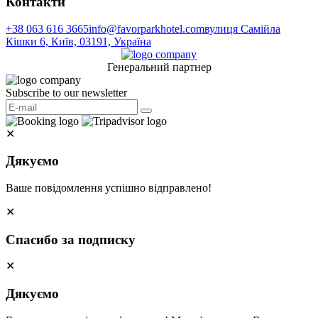
Контакти
+38 063 616 3665
info@favorparkhotel.com
вулиця Самійла
Кішки 6, Київ, 03191, Україна
Генеральний партнер
Subscribe to our newsletter
✕
Дякуємо
Ваше повідомлення успішно відправлено!
✕
Спасибо за подписку
✕
Дякуємо