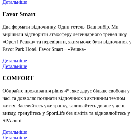
Детальніше
Favor Smart
Два формати відпочинку. Один готель. Ваш вибір. Ми
вирішили відтворити атмосферу легендарного тревел-шоу
«Орел і Решка» та перевірити, яким може бути відпочинок у
Favor Park Hotel. Favor Smart – «Решка»
Детальніше
Детальніше
COMFORT
Обирайте проживання рівня 4*, яке дарує більше свободи у
часі та дозволяє поєднати відпочинок з активним темпом
життя. Заселяйтесь уже зранку, залишайтесь довше у день
виїзду, тренуйтесь у SportLife без лімітів та відновлюйтесь у
SPA-зоні.
Детальніше
Детальніше