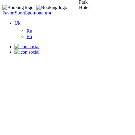
Favor Sport
Бронювання
Uk
Ru
En