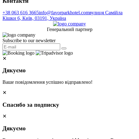
Контакти
+38 063 616 3665
info@favorparkhotel.com
вулиця Самійла
Кішки 6, Київ, 03191, Україна
Генеральний партнер
Subscribe to our newsletter
✕
Дякуємо
Ваше повідомлення успішно відправлено!
✕
Спасибо за подписку
✕
Дякуємо