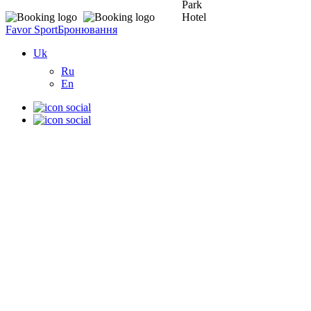
Favor Sport
Бронювання
Uk
Ru
En