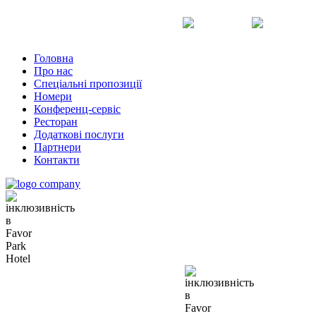
Uk
Ru
En
Головна
Про нас
Спеціальні пропозиції
Номери
Конференц-сервіс
Ресторан
Додаткові послуги
Партнери
Контакти