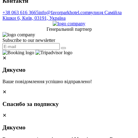
Контакти
+38 063 616 3665
info@favorparkhotel.com
вулиця Самійла
Кішки 6, Київ, 03191, Україна
Генеральний партнер
Subscribe to our newsletter
✕
Дякуємо
Ваше повідомлення успішно відправлено!
✕
Спасибо за подписку
✕
Дякуємо