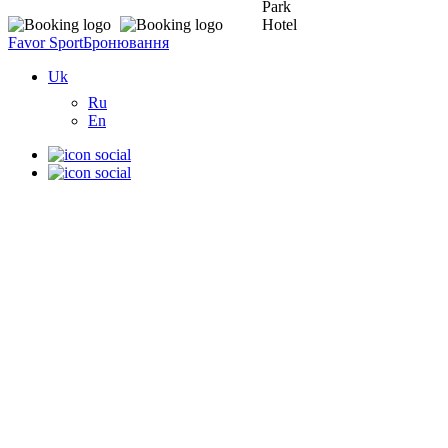
Favor Sport
Бронювання
Uk
Ru
En