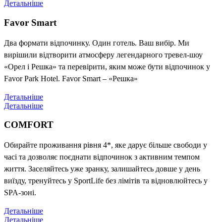
Детальніше
Favor Smart
Два формати відпочинку. Один готель. Ваш вибір. Ми
вирішили відтворити атмосферу легендарного тревел-шоу
«Орел і Решка» та перевірити, яким може бути відпочинок у
Favor Park Hotel. Favor Smart – «Решка»
Детальніше
Детальніше
COMFORT
Обирайте проживання рівня 4*, яке дарує більше свободи у
часі та дозволяє поєднати відпочинок з активним темпом
життя. Заселяйтесь уже зранку, залишайтесь довше у день
виїзду, тренуйтесь у SportLife без лімітів та відновлюйтесь у
SPA-зоні.
Детальніше
Детальніше