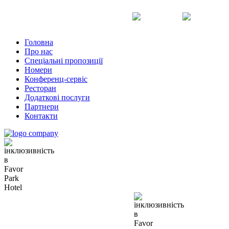
Uk
Ru
En
Головна
Про нас
Спеціальні пропозиції
Номери
Конференц-сервіс
Ресторан
Додаткові послуги
Партнери
Контакти