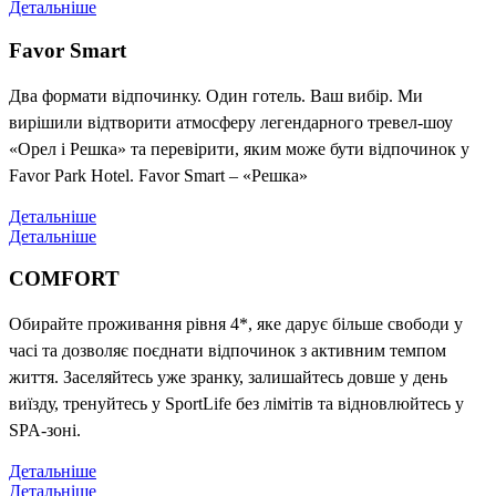
Детальніше
Favor Smart
Два формати відпочинку. Один готель. Ваш вибір. Ми
вирішили відтворити атмосферу легендарного тревел-шоу
«Орел і Решка» та перевірити, яким може бути відпочинок у
Favor Park Hotel. Favor Smart – «Решка»
Детальніше
Детальніше
COMFORT
Обирайте проживання рівня 4*, яке дарує більше свободи у
часі та дозволяє поєднати відпочинок з активним темпом
життя. Заселяйтесь уже зранку, залишайтесь довше у день
виїзду, тренуйтесь у SportLife без лімітів та відновлюйтесь у
SPA-зоні.
Детальніше
Детальніше