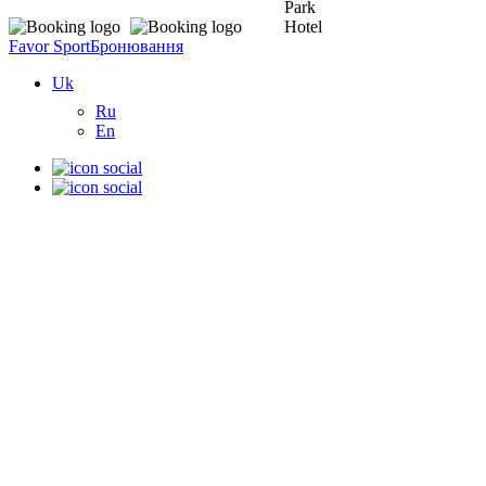
Favor Sport
Бронювання
Uk
Ru
En