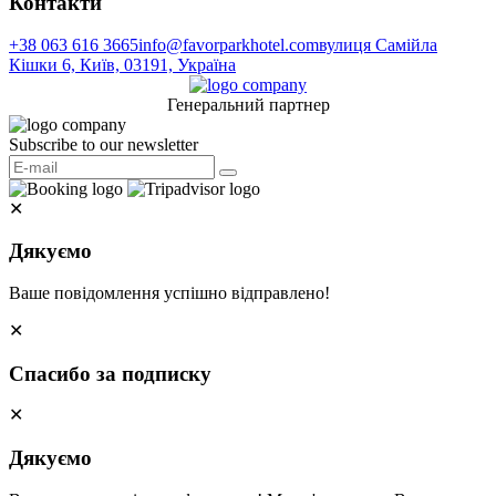
Контакти
+38 063 616 3665
info@favorparkhotel.com
вулиця Самійла
Кішки 6, Київ, 03191, Україна
Генеральний партнер
Subscribe to our newsletter
✕
Дякуємо
Ваше повідомлення успішно відправлено!
✕
Спасибо за подписку
✕
Дякуємо