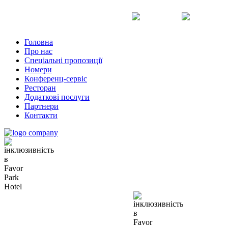
Uk
Ru
En
Головна
Про нас
Спеціальні пропозиції
Номери
Конференц-сервіс
Ресторан
Додаткові послуги
Партнери
Контакти