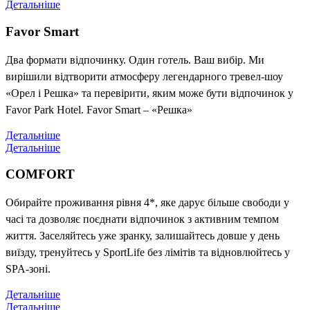
Детальніше
Favor Smart
Два формати відпочинку. Один готель. Ваш вибір. Ми
вирішили відтворити атмосферу легендарного тревел-шоу
«Орел і Решка» та перевірити, яким може бути відпочинок у
Favor Park Hotel. Favor Smart – «Решка»
Детальніше
Детальніше
COMFORT
Обирайте проживання рівня 4*, яке дарує більше свободи у
часі та дозволяє поєднати відпочинок з активним темпом
життя. Заселяйтесь уже зранку, залишайтесь довше у день
виїзду, тренуйтесь у SportLife без лімітів та відновлюйтесь у
SPA-зоні.
Детальніше
Детальніше