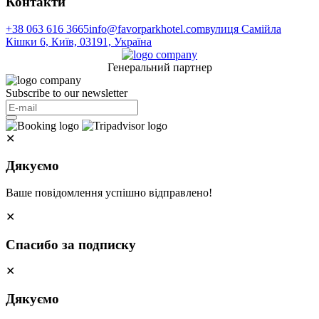
Контакти
+38 063 616 3665
info@favorparkhotel.com
вулиця Самійла
Кішки 6, Київ, 03191, Україна
Генеральний партнер
Subscribe to our newsletter
✕
Дякуємо
Ваше повідомлення успішно відправлено!
✕
Спасибо за подписку
✕
Дякуємо