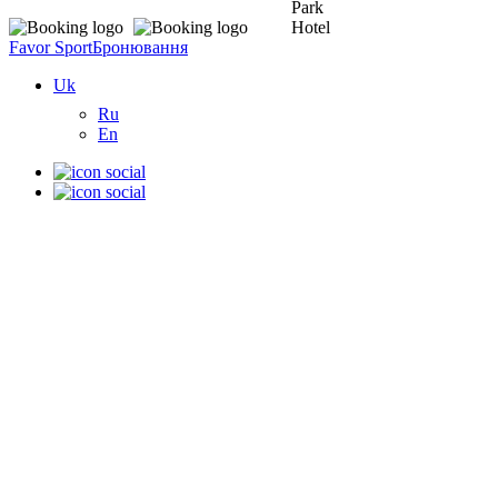
Favor Sport
Бронювання
Uk
Ru
En