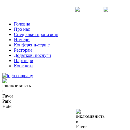
Uk
Ru
En
Головна
Про нас
Спеціальні пропозиції
Номери
Конференц-сервіс
Ресторан
Додаткові послуги
Партнери
Контакти