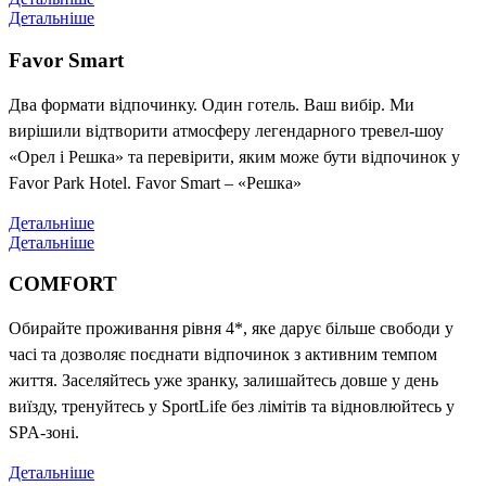
Детальніше
Favor Smart
Два формати відпочинку. Один готель. Ваш вибір. Ми
вирішили відтворити атмосферу легендарного тревел-шоу
«Орел і Решка» та перевірити, яким може бути відпочинок у
Favor Park Hotel. Favor Smart – «Решка»
Детальніше
Детальніше
COMFORT
Обирайте проживання рівня 4*, яке дарує більше свободи у
часі та дозволяє поєднати відпочинок з активним темпом
життя. Заселяйтесь уже зранку, залишайтесь довше у день
виїзду, тренуйтесь у SportLife без лімітів та відновлюйтесь у
SPA-зоні.
Детальніше