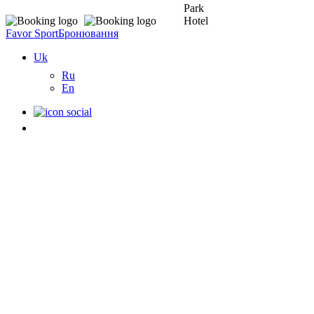
Favor Sport
Бронювання
Uk
Ru
En