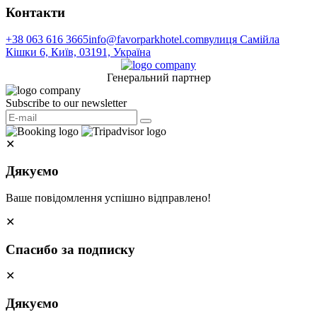
Контакти
+38 063 616 3665
info@favorparkhotel.com
вулиця Самійла
Кішки 6, Київ, 03191, Україна
Генеральний партнер
Subscribe to our newsletter
✕
Дякуємо
Ваше повідомлення успішно відправлено!
✕
Спасибо за подписку
✕
Дякуємо