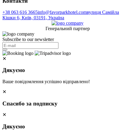
Контакти
+38 063 616 3665
info@favorparkhotel.com
вулиця Самійла
Кішки 6, Київ, 03191, Україна
Генеральний партнер
Subscribe to our newsletter
✕
Дякуємо
Ваше повідомлення успішно відправлено!
✕
Спасибо за подписку
✕
Дякуємо