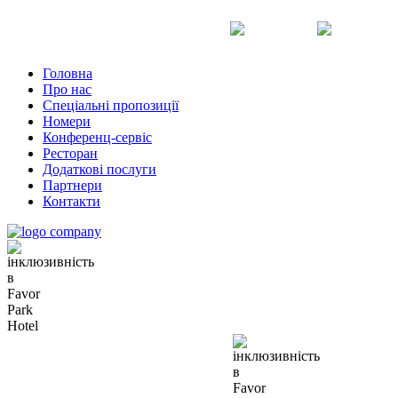
Uk
Ru
En
Головна
Про нас
Спеціальні пропозиції
Номери
Конференц-сервіс
Ресторан
Додаткові послуги
Партнери
Контакти