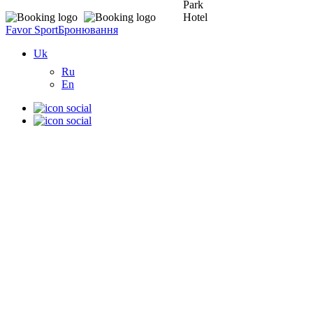
Favor Sport
Бронювання
Uk
Ru
En