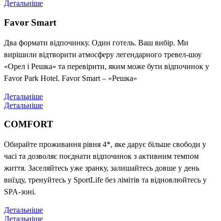
Детальніше
Favor Smart
Два формати відпочинку. Один готель. Ваш вибір. Ми
вирішили відтворити атмосферу легендарного тревел-шоу
«Орел і Решка» та перевірити, яким може бути відпочинок у
Favor Park Hotel. Favor Smart – «Решка»
Детальніше
Детальніше
COMFORT
Обирайте проживання рівня 4*, яке дарує більше свободи у
часі та дозволяє поєднати відпочинок з активним темпом
життя. Заселяйтесь уже зранку, залишайтесь довше у день
виїзду, тренуйтесь у SportLife без лімітів та відновлюйтесь у
SPA-зоні.
Детальніше
Детальніше