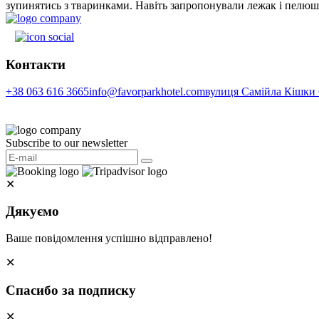
зупинятись з тваринками. Навіть запропонували лежак і пелю
Контакти
+38 063 616 3665
info@favorparkhotel.com
вулиця Самійла Кішки 6
Subscribe to our newsletter
✕
Дякуємо
Ваше повідомлення успішно відправлено!
✕
Спасибо за подписку
✕