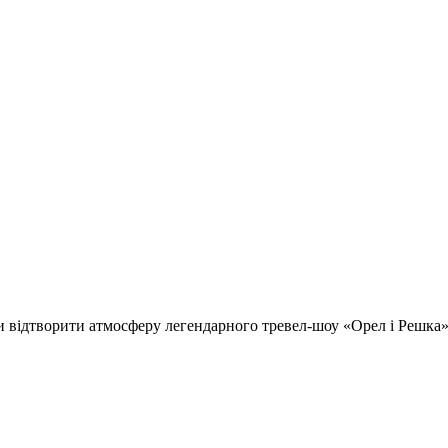
відтворити атмосферу легендарного тревел-шоу «Орел і Решка» т