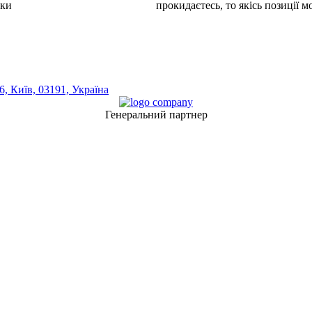
шки
прокидаєтесь, то якісь позиції 
, Київ, 03191, Україна
Генеральний партнер