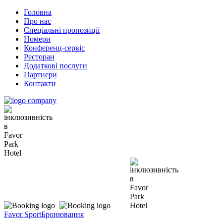
Головна
Про нас
Спеціальні пропозиції
Номери
Конференц-сервіс
Ресторан
Додаткові послуги
Партнери
Контакти
Favor Sport
Бронювання