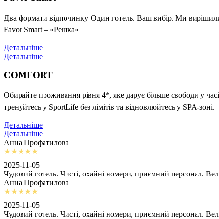
Два формати відпочинку. Один готель. Ваш вибір. Ми вирішили 
Favor Smart – «Решка»
Детальніше
Детальніше
COMFORT
Обирайте проживання рівня 4*, яке дарує більше свободи у часі
тренуйтесь у SportLife без лімітів та відновлюйтесь у SPA-зоні.
Детальніше
Детальніше
Анна Профатилова
2025-11-05
Чудовий готель. Чисті, охайні номери, приємний персонал. Ве
Анна Профатилова
2025-11-05
Чудовий готель. Чисті, охайні номери, приємний персонал. Ве