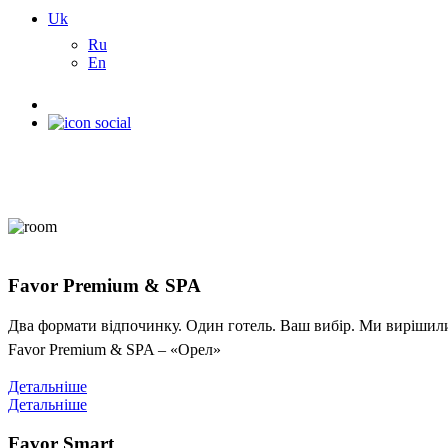
Uk
Ru
En
Favor Premium & SPA
Два формати відпочинку. Один готель. Ваш вибір. Ми вирішили 
Favor Premium & SPA – «Орел»
Детальніше
Детальніше
Favor Smart