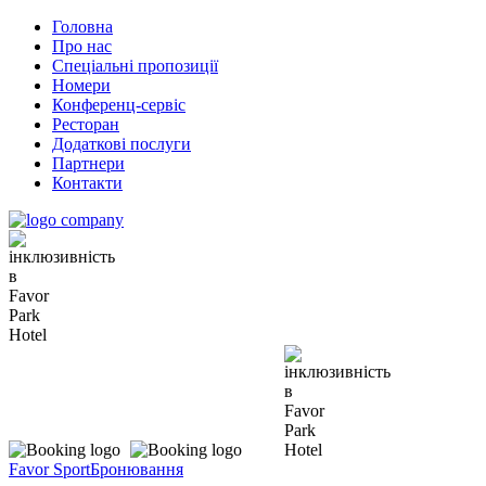
Головна
Про нас
Спеціальні пропозиції
Номери
Конференц-сервіс
Ресторан
Додаткові послуги
Партнери
Контакти
Favor Sport
Бронювання