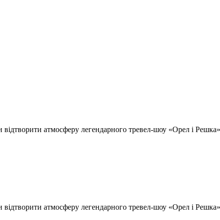
відтворити атмосферу легендарного тревел-шоу «Орел і Решка» т
відтворити атмосферу легендарного тревел-шоу «Орел і Решка» т