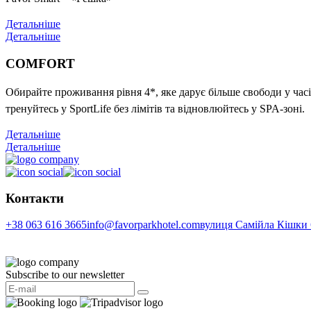
Детальніше
Детальніше
COMFORT
Обирайте проживання рівня 4*, яке дарує більше свободи у часі
тренуйтесь у SportLife без лімітів та відновлюйтесь у SPA-зоні.
Детальніше
Детальніше
Контакти
+38 063 616 3665
info@favorparkhotel.com
вулиця Самійла Кішки 6
Subscribe to our newsletter