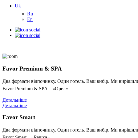
Uk
Ru
En
Favor Premium & SPA
Два формати відпочинку. Один готель. Ваш вибір. Ми вирішили 
Favor Premium & SPA – «Орел»
Детальніше
Детальніше
Favor Smart
Два формати відпочинку. Один готель. Ваш вибір. Ми вирішили 
Favor Smart – «Решка»