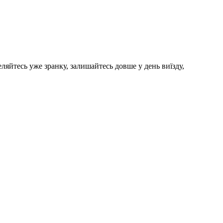
ляйтесь уже зранку, залишайтесь довше у день виїзду,