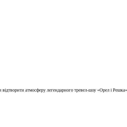
відтворити атмосферу легендарного тревел-шоу «Орел і Решка» т