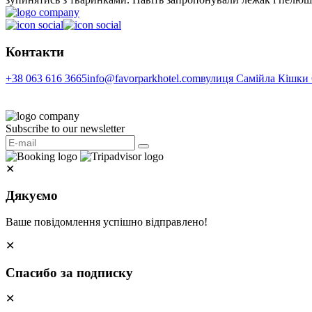
Контакти
+38 063 616 3665
info@favorparkhotel.com
вулиця Самійла Кішки 6
Subscribe to our newsletter
✕
Дякуємо
Ваше повідомлення успішно відправлено!
✕
Спасибо за подписку
✕