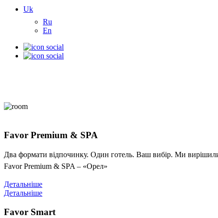
Uk
Ru
En
Favor Premium & SPA
Два формати відпочинку. Один готель. Ваш вибір. Ми вирішили 
Favor Premium & SPA – «Орел»
Детальніше
Детальніше
Favor Smart