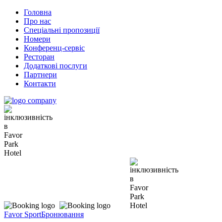
Головна
Про нас
Спеціальні пропозиції
Номери
Конференц-сервіс
Ресторан
Додаткові послуги
Партнери
Контакти
Favor Sport
Бронювання