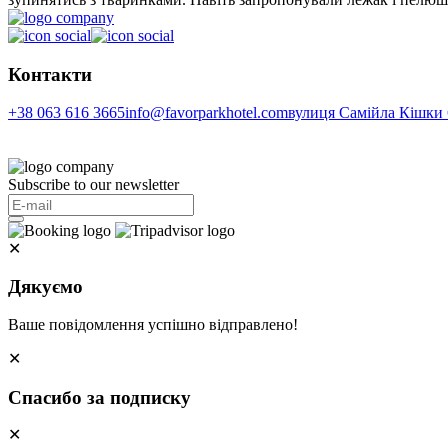
Контакти
+38 063 616 3665
info@favorparkhotel.com
вулиця Самійла Кішки 6
Subscribe to our newsletter
✕
Дякуємо
Ваше повідомлення успішно відправлено!
✕
Спасибо за подписку
✕