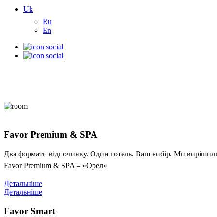
Uk
Ru
En
Favor Premium & SPA
Два формати відпочинку. Один готель. Ваш вибір. Ми вирішили 
Favor Premium & SPA – «Орел»
Детальніше
Детальніше
Favor Smart