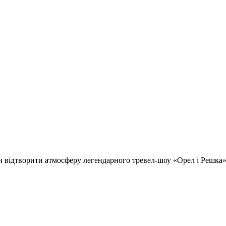
відтворити атмосферу легендарного тревел-шоу «Орел і Решка» т