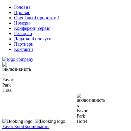
Головна
Про нас
Спеціальні пропозиції
Номери
Конференц-сервіс
Ресторан
Додаткові послуги
Партнери
Контакти
Favor Sport
Бронювання