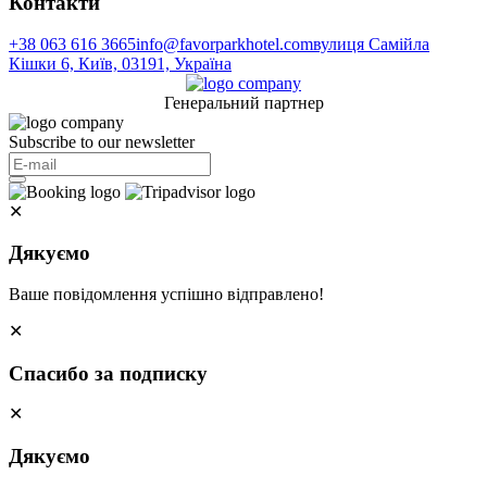
Контакти
+38 063 616 3665
info@favorparkhotel.com
вулиця Самійла
Кішки 6, Київ, 03191, Україна
Генеральний партнер
Subscribe to our newsletter
✕
Дякуємо
Ваше повідомлення успішно відправлено!
✕
Спасибо за подписку
✕
Дякуємо