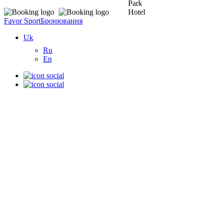
Favor Sport
Бронювання
Uk
Ru
En