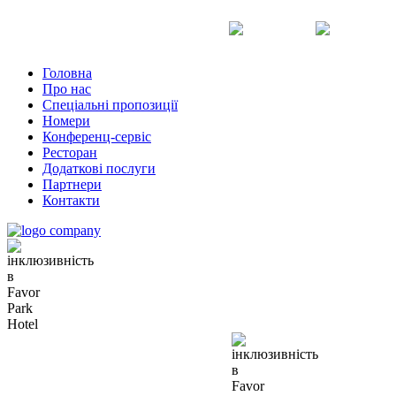
Uk
Ru
En
Головна
Про нас
Спеціальні пропозиції
Номери
Конференц-сервіс
Ресторан
Додаткові послуги
Партнери
Контакти