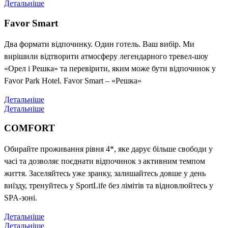
Детальніше
Favor Smart
Два формати відпочинку. Один готель. Ваш вибір. Ми
вирішили відтворити атмосферу легендарного тревел-шоу
«Орел і Решка» та перевірити, яким може бути відпочинок у
Favor Park Hotel. Favor Smart – «Решка»
Детальніше
Детальніше
COMFORT
Обирайте проживання рівня 4*, яке дарує більше свободи у
часі та дозволяє поєднати відпочинок з активним темпом
життя. Заселяйтесь уже зранку, залишайтесь довше у день
виїзду, тренуйтесь у SportLife без лімітів та відновлюйтесь у
SPA-зоні.
Детальніше
Детальніше