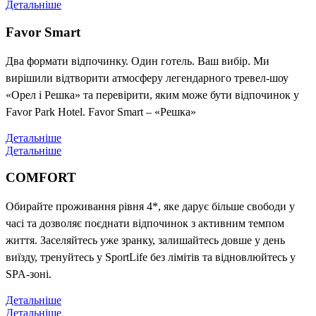
Детальніше
Favor Smart
Два формати відпочинку. Один готель. Ваш вибір. Ми
вирішили відтворити атмосферу легендарного тревел-шоу
«Орел і Решка» та перевірити, яким може бути відпочинок у
Favor Park Hotel. Favor Smart – «Решка»
Детальніше
Детальніше
COMFORT
Обирайте проживання рівня 4*, яке дарує більше свободи у
часі та дозволяє поєднати відпочинок з активним темпом
життя. Заселяйтесь уже зранку, залишайтесь довше у день
виїзду, тренуйтесь у SportLife без лімітів та відновлюйтесь у
SPA-зоні.
Детальніше
Детальніше