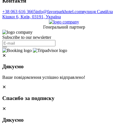
Контакти
+38 063 616 3665
info@favorparkhotel.com
вулиця Самійла
Кішки 6, Київ, 03191, Україна
Генеральний партнер
Subscribe to our newsletter
✕
Дякуємо
Ваше повідомлення успішно відправлено!
✕
Спасибо за подписку
✕
Дякуємо