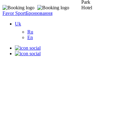
Favor Sport
Бронювання
Uk
Ru
En