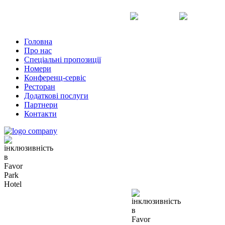
Uk
Ru
En
Головна
Про нас
Спеціальні пропозиції
Номери
Конференц-сервіс
Ресторан
Додаткові послуги
Партнери
Контакти