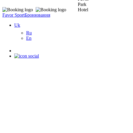
Favor Sport
Бронювання
Uk
Ru
En