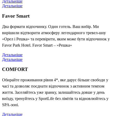
Детальніше
Детальніше
Favor Smart
Два формати відпочинку. Один готель. Ваш вибір. Ми
вирішили відтворити атмосферу легендарного тревел-шоу
«Орел і Решка» та перевірити, яким може бути відпочинок у
Favor Park Hotel. Favor Smart – «Решка»
Детальніше
Детальніше
COMFORT
Обирайте проживання рівня 4*, яке дарує більше свободи у
часі та дозволяє поєднати відпочинок з активним темпом
життя. Заселяйтесь уже зранку, залишайтесь довше у день
виїзду, тренуйтесь у SportLife без лімітів та відновлюйтесь у
SPA-зоні.
Детальніше