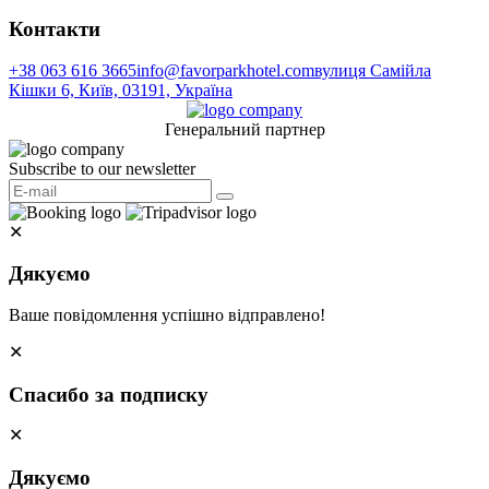
Контакти
+38 063 616 3665
info@favorparkhotel.com
вулиця Самійла
Кішки 6, Київ, 03191, Україна
Генеральний партнер
Subscribe to our newsletter
✕
Дякуємо
Ваше повідомлення успішно відправлено!
✕
Спасибо за подписку
✕
Дякуємо