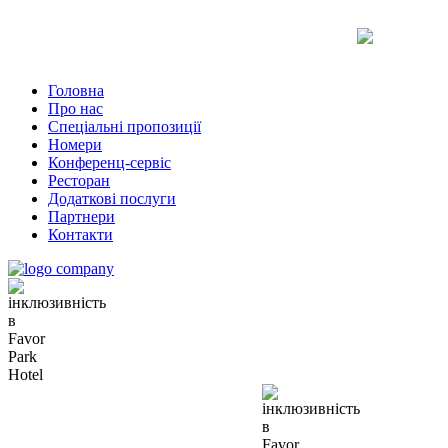
Uk
Ru
En
Головна
Про нас
Спеціальні пропозиції
Номери
Конференц-сервіс
Ресторан
Додаткові послуги
Партнери
Контакти