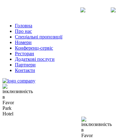
Uk
Ru
En
Головна
Про нас
Спеціальні пропозиції
Номери
Конференц-сервіс
Ресторан
Додаткові послуги
Партнери
Контакти