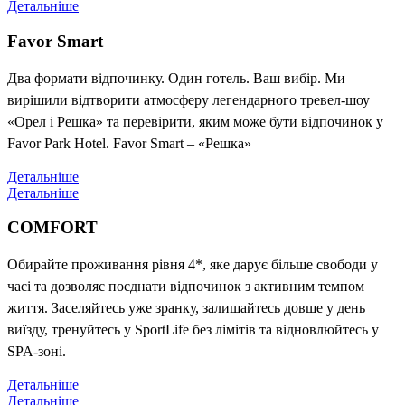
Детальніше
Favor Smart
Два формати відпочинку. Один готель. Ваш вибір. Ми
вирішили відтворити атмосферу легендарного тревел-шоу
«Орел і Решка» та перевірити, яким може бути відпочинок у
Favor Park Hotel. Favor Smart – «Решка»
Детальніше
Детальніше
COMFORT
Обирайте проживання рівня 4*, яке дарує більше свободи у
часі та дозволяє поєднати відпочинок з активним темпом
життя. Заселяйтесь уже зранку, залишайтесь довше у день
виїзду, тренуйтесь у SportLife без лімітів та відновлюйтесь у
SPA-зоні.
Детальніше
Детальніше