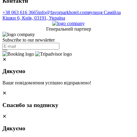
Контакти
+38 063 616 3665
info@favorparkhotel.com
вулиця Самійла
Кішки 6, Київ, 03191, Україна
Генеральний партнер
Subscribe to our newsletter
✕
Дякуємо
Ваше повідомлення успішно відправлено!
✕
Спасибо за подписку
✕
Дякуємо