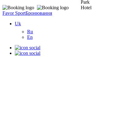
Favor Sport
Бронювання
Uk
Ru
En