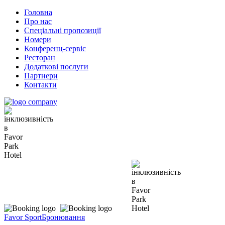
Головна
Про нас
Спеціальні пропозиції
Номери
Конференц-сервіс
Ресторан
Додаткові послуги
Партнери
Контакти
Favor Sport
Бронювання