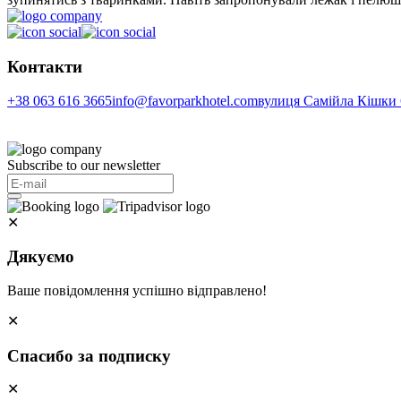
Контакти
+38 063 616 3665
info@favorparkhotel.com
вулиця Самійла Кішки 6
Subscribe to our newsletter
✕
Дякуємо
Ваше повідомлення успішно відправлено!
✕
Спасибо за подписку
✕