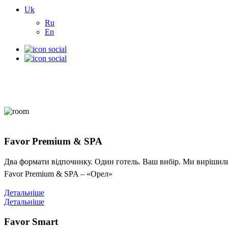
Uk
Ru
En
Favor Premium & SPA
Два формати відпочинку. Один готель. Ваш вибір. Ми вирішили 
Favor Premium & SPA – «Орел»
Детальніше
Детальніше
Favor Smart