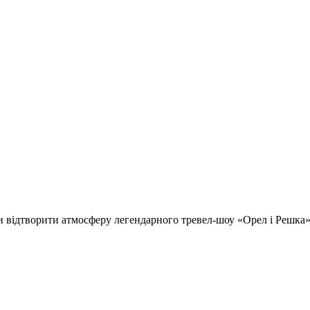
відтворити атмосферу легендарного тревел-шоу «Орел і Решка» т