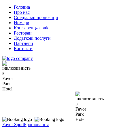
Головна
Про нас
Спеціальні пропозиції
Номери
Конференц-сервіс
Ресторан
Додаткові послуги
Партнери
Контакти
Favor Sport
Бронювання