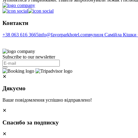
Контакти
+38 063 616 3665
info@favorparkhotel.com
вулиця Самійла Кішки 6
Subscribe to our newsletter
✕
Дякуємо
Ваше повідомлення успішно відправлено!
✕
Спасибо за подписку
✕