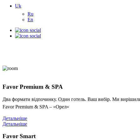
Uk
Ru
En
Favor Premium & SPA
Два формати відпочинку. Один готель. Ваш вибір. Ми вирішили 
Favor Premium & SPA – «Орел»
Детальніше
Детальніше
Favor Smart