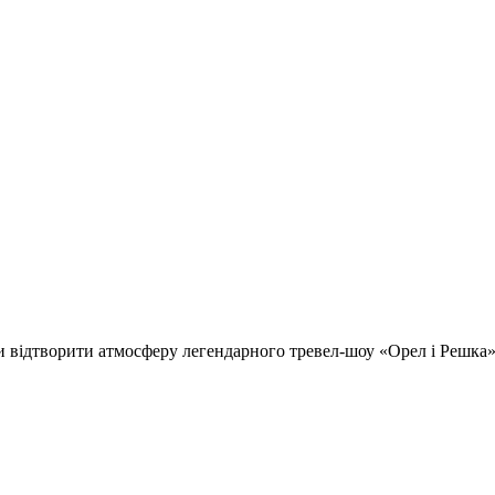
відтворити атмосферу легендарного тревел-шоу «Орел і Решка» т