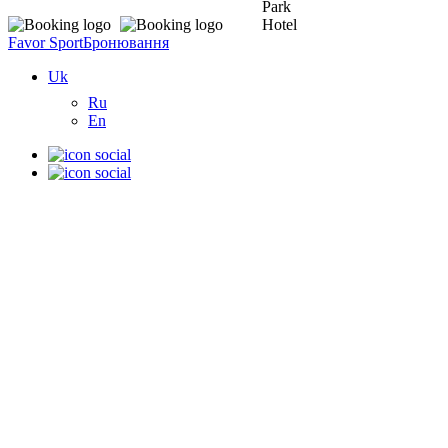
Favor Sport
Бронювання
Uk
Ru
En