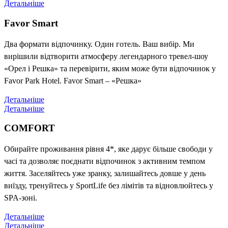
Детальніше
Favor Smart
Два формати відпочинку. Один готель. Ваш вибір. Ми
вирішили відтворити атмосферу легендарного тревел-шоу
«Орел і Решка» та перевірити, яким може бути відпочинок у
Favor Park Hotel. Favor Smart – «Решка»
Детальніше
Детальніше
COMFORT
Обирайте проживання рівня 4*, яке дарує більше свободи у
часі та дозволяє поєднати відпочинок з активним темпом
життя. Заселяйтесь уже зранку, залишайтесь довше у день
виїзду, тренуйтесь у SportLife без лімітів та відновлюйтесь у
SPA-зоні.
Детальніше
Детальніше