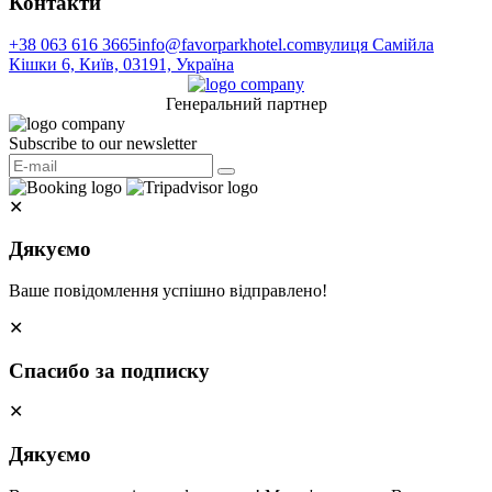
Контакти
+38 063 616 3665
info@favorparkhotel.com
вулиця Самійла
Кішки 6, Київ, 03191, Україна
Генеральний партнер
Subscribe to our newsletter
✕
Дякуємо
Ваше повідомлення успішно відправлено!
✕
Спасибо за подписку
✕
Дякуємо