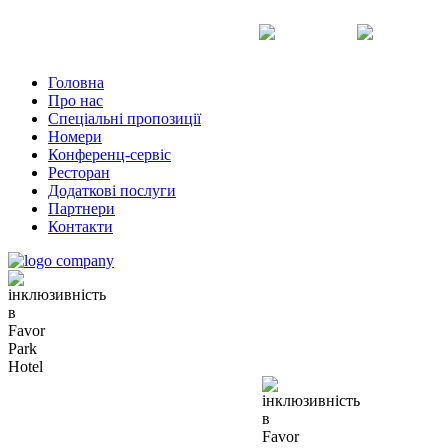
Uk
Ru
En
Головна
Про нас
Спеціальні пропозиції
Номери
Конференц-сервіс
Ресторан
Додаткові послуги
Партнери
Контакти