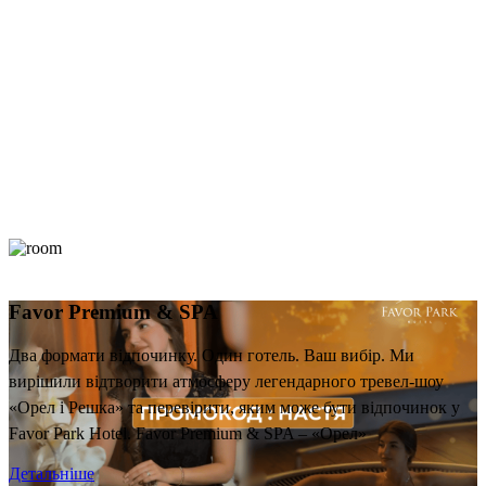
Favor Premium & SPA
Два формати відпочинку. Один готель. Ваш вибір. Ми
вирішили відтворити атмосферу легендарного тревел-шоу
«Орел і Решка» та перевірити, яким може бути відпочинок у
Favor Park Hotel. Favor Premium & SPA – «Орел»
Детальніше