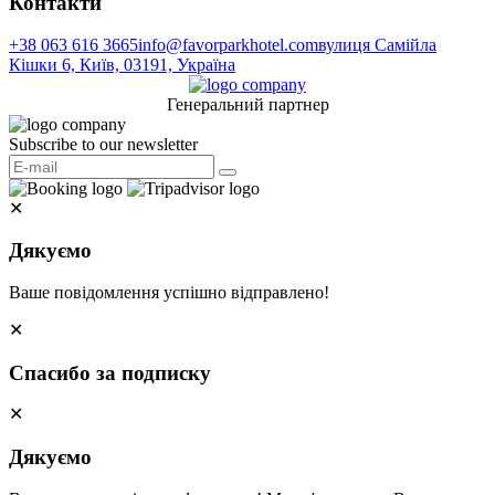
Контакти
+38 063 616 3665
info@favorparkhotel.com
вулиця Самійла
Кішки 6, Київ, 03191, Україна
Генеральний партнер
Subscribe to our newsletter
✕
Дякуємо
Ваше повідомлення успішно відправлено!
✕
Спасибо за подписку
✕
Дякуємо