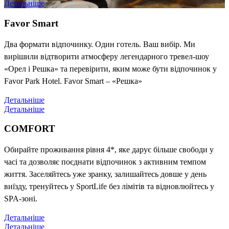
Детальніше
Favor Smart
Два формати відпочинку. Один готель. Ваш вибір. Ми
вирішили відтворити атмосферу легендарного тревел-шоу
«Орел і Решка» та перевірити, яким може бути відпочинок у
Favor Park Hotel. Favor Smart – «Решка»
Детальніше
Детальніше
COMFORT
Обирайте проживання рівня 4*, яке дарує більше свободи у
часі та дозволяє поєднати відпочинок з активним темпом
життя. Заселяйтесь уже зранку, залишайтесь довше у день
виїзду, тренуйтесь у SportLife без лімітів та відновлюйтесь у
SPA-зоні.
Детальніше
Детальніше