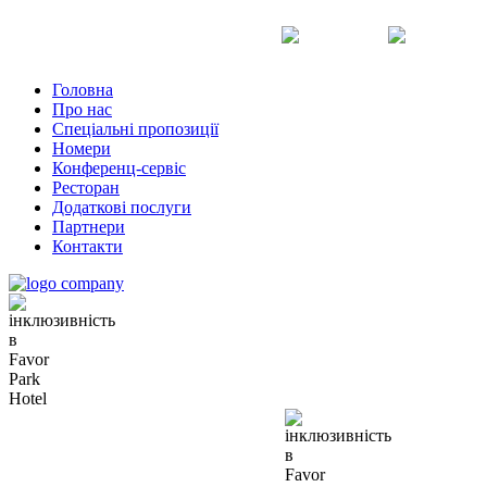
Uk
Ru
En
Головна
Про нас
Спеціальні пропозиції
Номери
Конференц-сервіс
Ресторан
Додаткові послуги
Партнери
Контакти