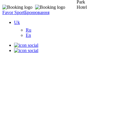
Favor Sport
Бронювання
Uk
Ru
En