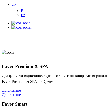
Uk
Ru
En
Favor Premium & SPA
Два формати відпочинку. Один готель. Ваш вибір. Ми вирішили 
Favor Premium & SPA – «Орел»
Детальніше
Детальніше
Favor Smart