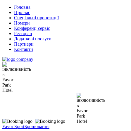
Головна
Про нас
Спеціальні пропозиції
Номери
Конференц-сервіс
Ресторан
Додаткові послуги
Партнери
Контакти
Favor Sport
Бронювання