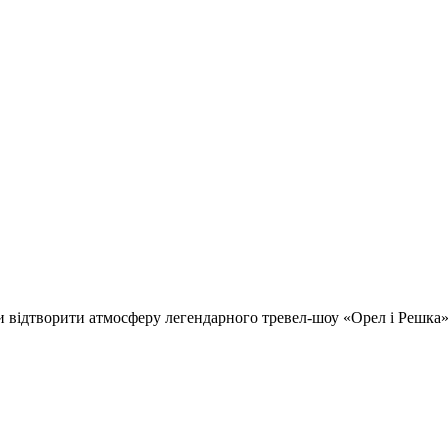
відтворити атмосферу легендарного тревел-шоу «Орел і Решка» т