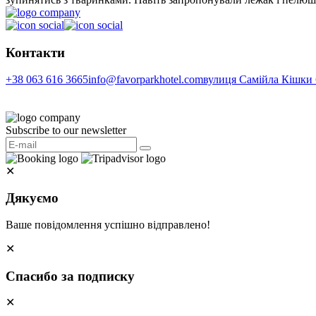
Контакти
+38 063 616 3665
info@favorparkhotel.com
вулиця Самійла Кішки 6
Subscribe to our newsletter
✕
Дякуємо
Ваше повідомлення успішно відправлено!
✕
Спасибо за подписку
✕