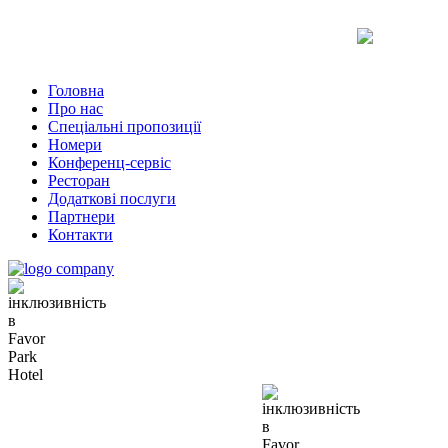
Uk
Ru
En
Головна
Про нас
Спеціальні пропозиції
Номери
Конференц-сервіс
Ресторан
Додаткові послуги
Партнери
Контакти