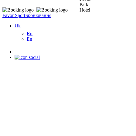
Favor Sport
Бронювання
Uk
Ru
En