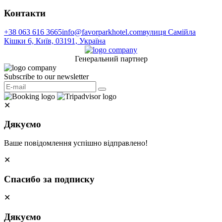
Контакти
+38 063 616 3665
info@favorparkhotel.com
вулиця Самійла
Кішки 6, Київ, 03191, Україна
Генеральний партнер
Subscribe to our newsletter
✕
Дякуємо
Ваше повідомлення успішно відправлено!
✕
Спасибо за подписку
✕
Дякуємо