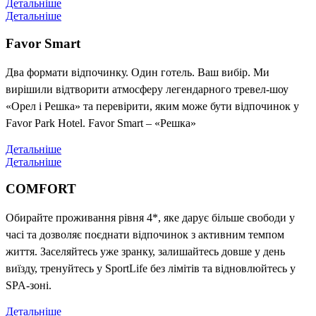
Детальніше
Детальніше
Favor Smart
Два формати відпочинку. Один готель. Ваш вибір. Ми
вирішили відтворити атмосферу легендарного тревел-шоу
«Орел і Решка» та перевірити, яким може бути відпочинок у
Favor Park Hotel. Favor Smart – «Решка»
Детальніше
Детальніше
COMFORT
Обирайте проживання рівня 4*, яке дарує більше свободи у
часі та дозволяє поєднати відпочинок з активним темпом
життя. Заселяйтесь уже зранку, залишайтесь довше у день
виїзду, тренуйтесь у SportLife без лімітів та відновлюйтесь у
SPA-зоні.
Детальніше