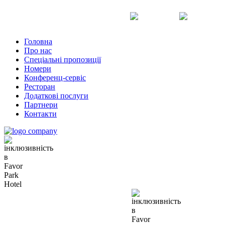
Uk
Ru
En
Головна
Про нас
Спеціальні пропозиції
Номери
Конференц-сервіс
Ресторан
Додаткові послуги
Партнери
Контакти