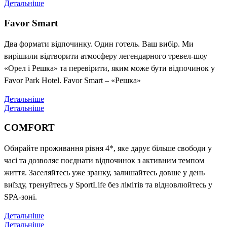
Детальніше
Favor Smart
Два формати відпочинку. Один готель. Ваш вибір. Ми
вирішили відтворити атмосферу легендарного тревел-шоу
«Орел і Решка» та перевірити, яким може бути відпочинок у
Favor Park Hotel. Favor Smart – «Решка»
Детальніше
Детальніше
COMFORT
Обирайте проживання рівня 4*, яке дарує більше свободи у
часі та дозволяє поєднати відпочинок з активним темпом
життя. Заселяйтесь уже зранку, залишайтесь довше у день
виїзду, тренуйтесь у SportLife без лімітів та відновлюйтесь у
SPA-зоні.
Детальніше
Детальніше