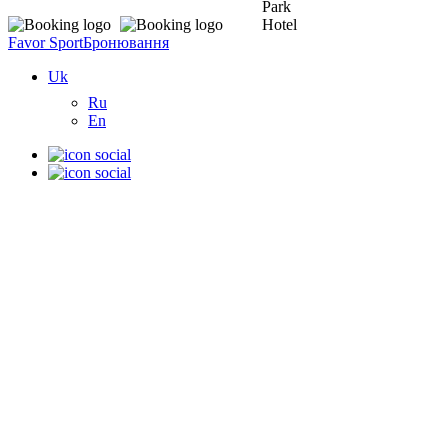
Favor Sport
Бронювання
Uk
Ru
En