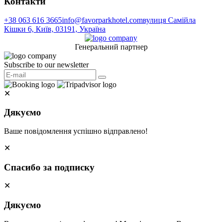
Контакти
+38 063 616 3665
info@favorparkhotel.com
вулиця Самійла
Кішки 6, Київ, 03191, Україна
Генеральний партнер
Subscribe to our newsletter
✕
Дякуємо
Ваше повідомлення успішно відправлено!
✕
Спасибо за подписку
✕
Дякуємо