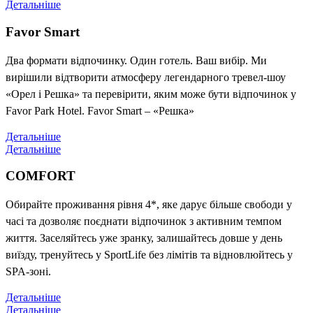
Детальніше
Favor Smart
Два формати відпочинку. Один готель. Ваш вибір. Ми
вирішили відтворити атмосферу легендарного тревел-шоу
«Орел і Решка» та перевірити, яким може бути відпочинок у
Favor Park Hotel. Favor Smart – «Решка»
Детальніше
Детальніше
COMFORT
Обирайте проживання рівня 4*, яке дарує більше свободи у
часі та дозволяє поєднати відпочинок з активним темпом
життя. Заселяйтесь уже зранку, залишайтесь довше у день
виїзду, тренуйтесь у SportLife без лімітів та відновлюйтесь у
SPA-зоні.
Детальніше
Детальніше