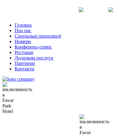
Uk
Ru
En
Головна
Про нас
Спеціальні пропозиції
Номери
Конференц-сервіс
Ресторан
Додаткові послуги
Партнери
Контакти