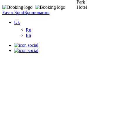
Favor Sport
Бронювання
Uk
Ru
En