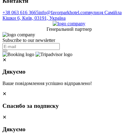
Контакти
+38 063 616 3665
info@favorparkhotel.com
вулиця Самійла
Кішки 6, Київ, 03191, Україна
Генеральний партнер
Subscribe to our newsletter
✕
Дякуємо
Ваше повідомлення успішно відправлено!
✕
Спасибо за подписку
✕
Дякуємо