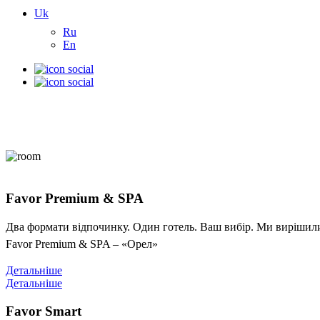
Uk
Ru
En
Favor Premium & SPA
Два формати відпочинку. Один готель. Ваш вибір. Ми вирішили 
Favor Premium & SPA – «Орел»
Детальніше
Детальніше
Favor Smart