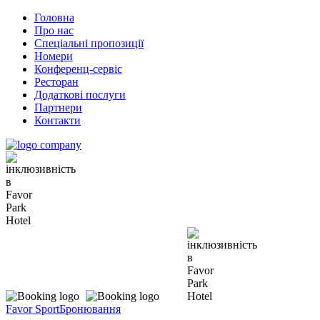
Головна
Про нас
Спеціальні пропозиції
Номери
Конференц-сервіс
Ресторан
Додаткові послуги
Партнери
Контакти
Favor Sport
Бронювання