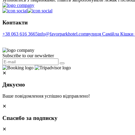
Контакти
+38 063 616 3665
info@favorparkhotel.com
вулиця Самійла Кішки 6
Subscribe to our newsletter
✕
Дякуємо
Ваше повідомлення успішно відправлено!
✕
Спасибо за подписку
✕