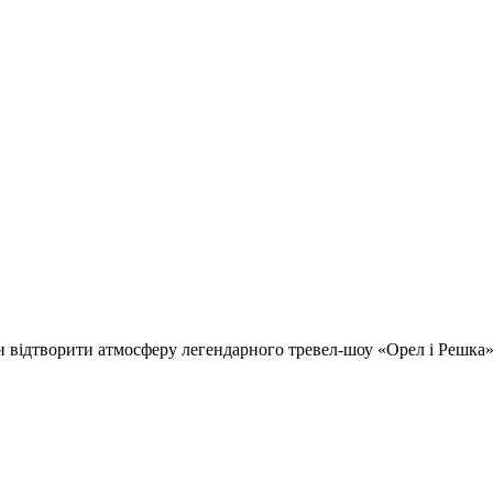
відтворити атмосферу легендарного тревел-шоу «Орел і Решка» т