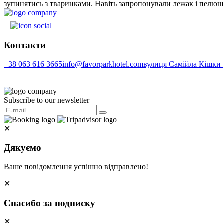
зупинятись з тваринками. Навіть запропонували лежак і пелю
Контакти
+38 063 616 3665
info@favorparkhotel.com
вулиця Самійла Кішки 6
Subscribe to our newsletter
✕
Дякуємо
Ваше повідомлення успішно відправлено!
✕
Спасибо за подписку
✕