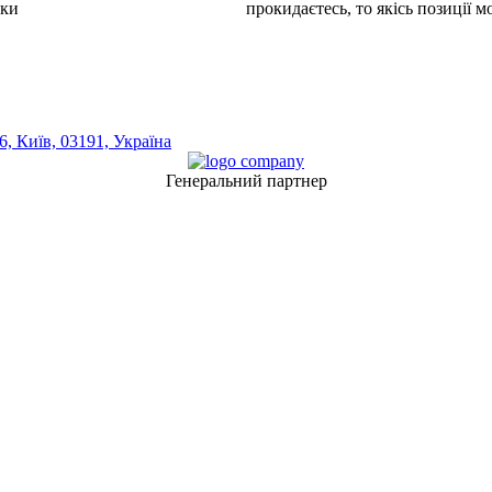
шки
прокидаєтесь, то якісь позиції 
, Київ, 03191, Україна
Генеральний партнер