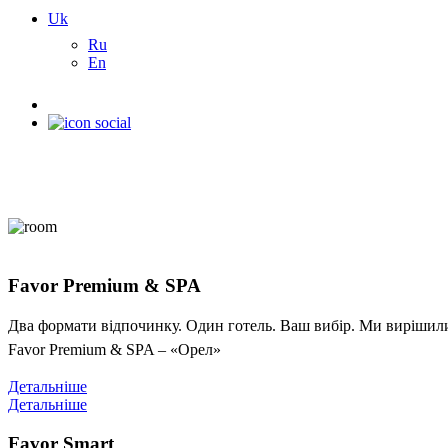
Uk
Ru
En
Favor Premium & SPA
Два формати відпочинку. Один готель. Ваш вибір. Ми вирішили 
Favor Premium & SPA – «Орел»
Детальніше
Детальніше
Favor Smart