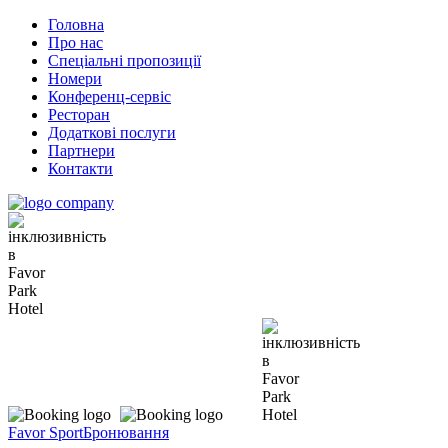
Головна
Про нас
Спеціальні пропозиції
Номери
Конференц-сервіс
Ресторан
Додаткові послуги
Партнери
Контакти
Favor Sport
Бронювання