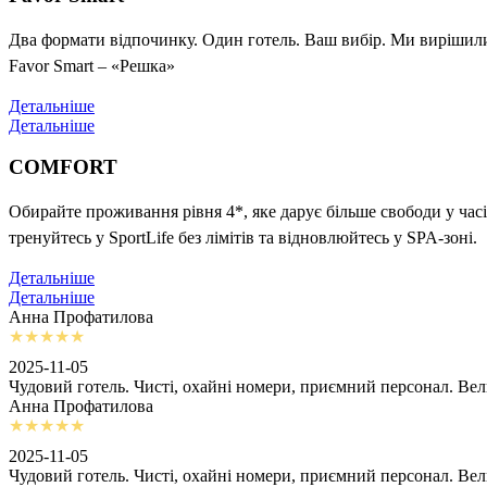
Два формати відпочинку. Один готель. Ваш вибір. Ми вирішили 
Favor Smart – «Решка»
Детальніше
Детальніше
COMFORT
Обирайте проживання рівня 4*, яке дарує більше свободи у часі
тренуйтесь у SportLife без лімітів та відновлюйтесь у SPA-зоні.
Детальніше
Детальніше
Анна Профатилова
2025-11-05
Чудовий готель. Чисті, охайні номери, приємний персонал. Ве
Анна Профатилова
2025-11-05
Чудовий готель. Чисті, охайні номери, приємний персонал. Ве