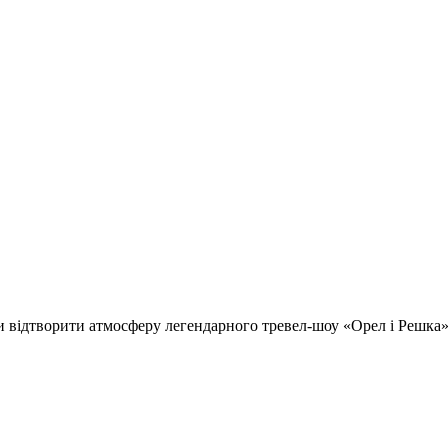
відтворити атмосферу легендарного тревел-шоу «Орел і Решка» т