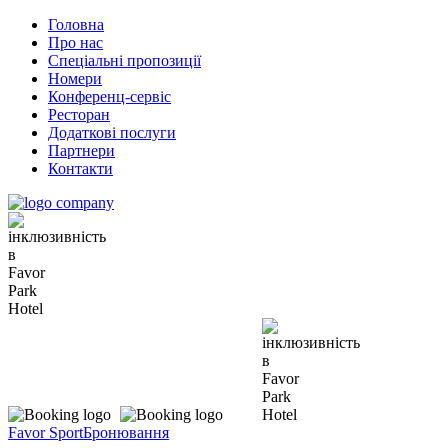
Головна
Про нас
Спеціальні пропозиції
Номери
Конференц-сервіс
Ресторан
Додаткові послуги
Партнери
Контакти
Favor Sport
Бронювання