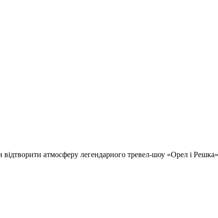
відтворити атмосферу легендарного тревел-шоу «Орел і Решка» т