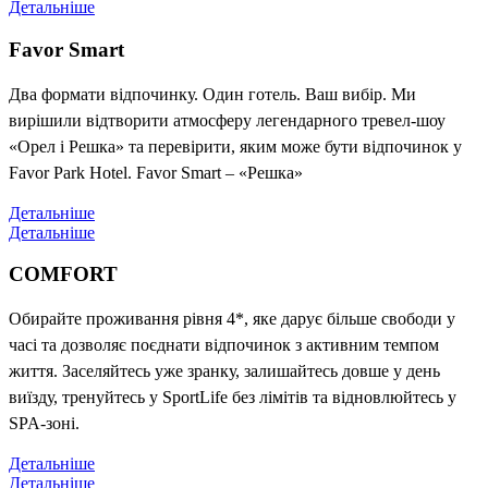
Детальніше
Favor Smart
Два формати відпочинку. Один готель. Ваш вибір. Ми
вирішили відтворити атмосферу легендарного тревел-шоу
«Орел і Решка» та перевірити, яким може бути відпочинок у
Favor Park Hotel. Favor Smart – «Решка»
Детальніше
Детальніше
COMFORT
Обирайте проживання рівня 4*, яке дарує більше свободи у
часі та дозволяє поєднати відпочинок з активним темпом
життя. Заселяйтесь уже зранку, залишайтесь довше у день
виїзду, тренуйтесь у SportLife без лімітів та відновлюйтесь у
SPA-зоні.
Детальніше
Детальніше