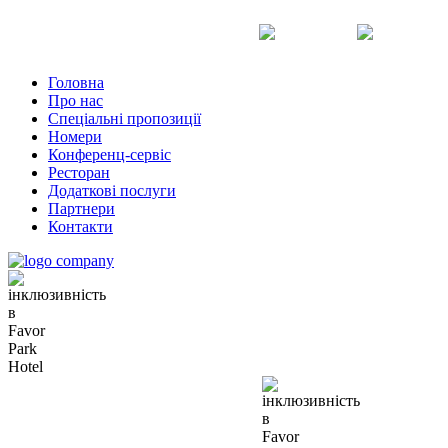
Uk
Ru
En
Головна
Про нас
Спеціальні пропозиції
Номери
Конференц-сервіс
Ресторан
Додаткові послуги
Партнери
Контакти