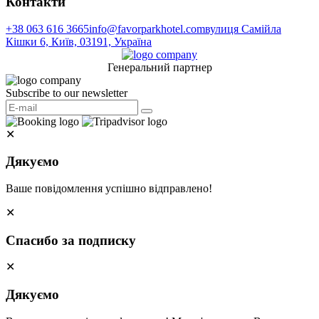
Контакти
+38 063 616 3665
info@favorparkhotel.com
вулиця Самійла
Кішки 6, Київ, 03191, Україна
Генеральний партнер
Subscribe to our newsletter
✕
Дякуємо
Ваше повідомлення успішно відправлено!
✕
Спасибо за подписку
✕
Дякуємо