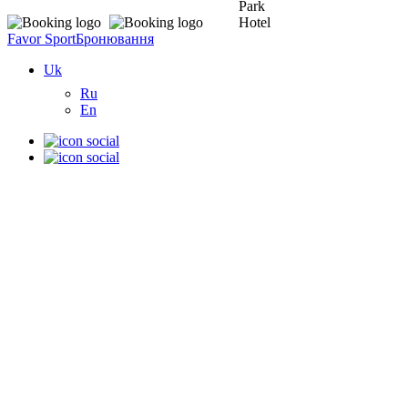
Favor Sport
Бронювання
Uk
Ru
En