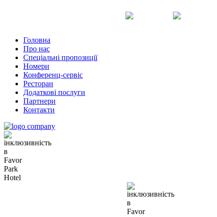
Uk
Ru
En
Головна
Про нас
Спеціальні пропозиції
Номери
Конференц-сервіс
Ресторан
Додаткові послуги
Партнери
Контакти