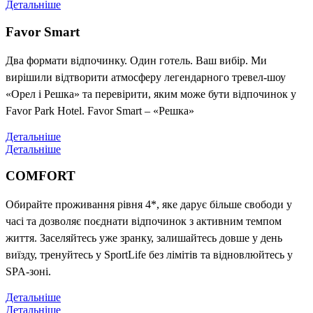
Детальніше
Favor Smart
Два формати відпочинку. Один готель. Ваш вибір. Ми
вирішили відтворити атмосферу легендарного тревел-шоу
«Орел і Решка» та перевірити, яким може бути відпочинок у
Favor Park Hotel. Favor Smart – «Решка»
Детальніше
Детальніше
COMFORT
Обирайте проживання рівня 4*, яке дарує більше свободи у
часі та дозволяє поєднати відпочинок з активним темпом
життя. Заселяйтесь уже зранку, залишайтесь довше у день
виїзду, тренуйтесь у SportLife без лімітів та відновлюйтесь у
SPA-зоні.
Детальніше
Детальніше