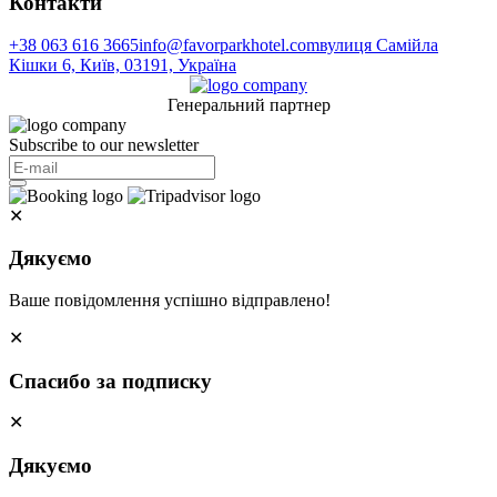
Контакти
+38 063 616 3665
info@favorparkhotel.com
вулиця Самійла
Кішки 6, Київ, 03191, Україна
Генеральний партнер
Subscribe to our newsletter
✕
Дякуємо
Ваше повідомлення успішно відправлено!
✕
Спасибо за подписку
✕
Дякуємо