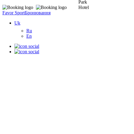
Favor Sport
Бронювання
Uk
Ru
En