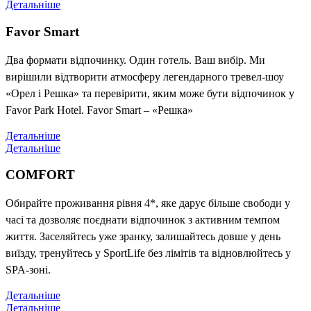
Детальніше
Favor Smart
Два формати відпочинку. Один готель. Ваш вибір. Ми
вирішили відтворити атмосферу легендарного тревел-шоу
«Орел і Решка» та перевірити, яким може бути відпочинок у
Favor Park Hotel. Favor Smart – «Решка»
Детальніше
Детальніше
COMFORT
Обирайте проживання рівня 4*, яке дарує більше свободи у
часі та дозволяє поєднати відпочинок з активним темпом
життя. Заселяйтесь уже зранку, залишайтесь довше у день
виїзду, тренуйтесь у SportLife без лімітів та відновлюйтесь у
SPA-зоні.
Детальніше
Детальніше