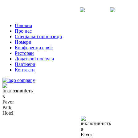
Uk
Ru
En
Головна
Про нас
Спеціальні пропозиції
Номери
Конференц-сервіс
Ресторан
Додаткові послуги
Партнери
Контакти