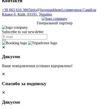
Контакти
+38 063 616 3665
info@favorparkhotel.com
вулиця Самійла
Кішки 6, Київ, 03191, Україна
Генеральний партнер
Subscribe to our newsletter
✕
Дякуємо
Ваше повідомлення успішно відправлено!
✕
Спасибо за подписку
✕
Дякуємо