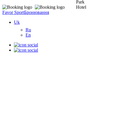
Favor Sport
Бронювання
Uk
Ru
En