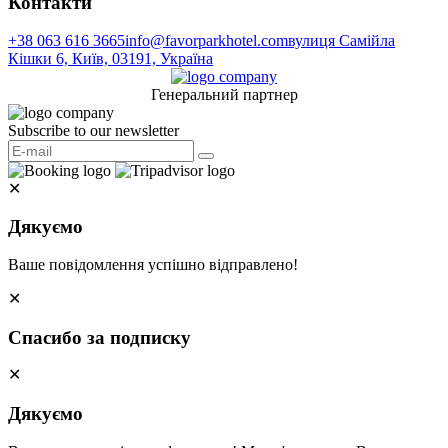
Контакти
+38 063 616 3665
info@favorparkhotel.com
вулиця Самійла
Кішки 6, Київ, 03191, Україна
Генеральний партнер
Subscribe to our newsletter
✕
Дякуємо
Ваше повідомлення успішно відправлено!
✕
Спасибо за подписку
✕
Дякуємо