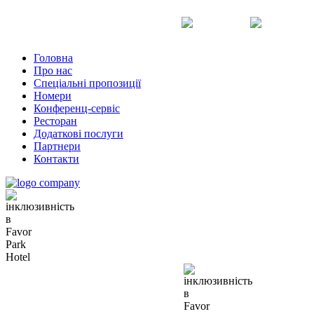
Uk
Ru
En
Головна
Про нас
Спеціальні пропозиції
Номери
Конференц-сервіс
Ресторан
Додаткові послуги
Партнери
Контакти