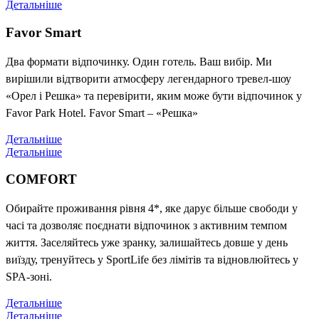
Детальніше
Favor Smart
Два формати відпочинку. Один готель. Ваш вибір. Ми
вирішили відтворити атмосферу легендарного тревел-шоу
«Орел і Решка» та перевірити, яким може бути відпочинок у
Favor Park Hotel. Favor Smart – «Решка»
Детальніше
Детальніше
COMFORT
Обирайте проживання рівня 4*, яке дарує більше свободи у
часі та дозволяє поєднати відпочинок з активним темпом
життя. Заселяйтесь уже зранку, залишайтесь довше у день
виїзду, тренуйтесь у SportLife без лімітів та відновлюйтесь у
SPA-зоні.
Детальніше
Детальніше