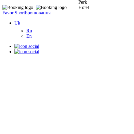
Favor Sport
Бронювання
Uk
Ru
En