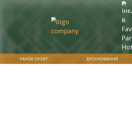
FAVOR SPORT
БРОНЮВАННЯ