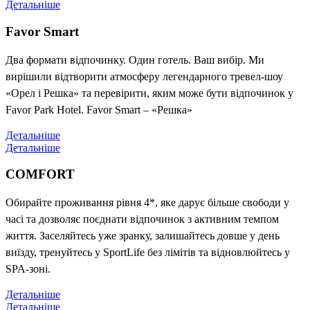
Детальніше
Favor Smart
Два формати відпочинку. Один готель. Ваш вибір. Ми
вирішили відтворити атмосферу легендарного тревел-шоу
«Орел і Решка» та перевірити, яким може бути відпочинок у
Favor Park Hotel. Favor Smart – «Решка»
Детальніше
Детальніше
COMFORT
Обирайте проживання рівня 4*, яке дарує більше свободи у
часі та дозволяє поєднати відпочинок з активним темпом
життя. Заселяйтесь уже зранку, залишайтесь довше у день
виїзду, тренуйтесь у SportLife без лімітів та відновлюйтесь у
SPA-зоні.
Детальніше
Детальніше