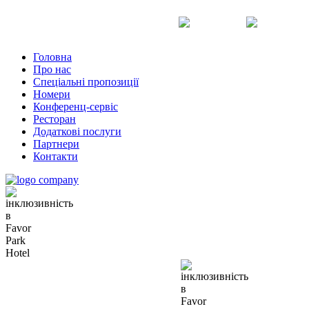
Uk
Ru
En
Головна
Про нас
Спеціальні пропозиції
Номери
Конференц-сервіс
Ресторан
Додаткові послуги
Партнери
Контакти