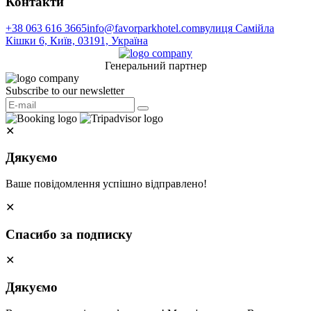
Контакти
+38 063 616 3665
info@favorparkhotel.com
вулиця Самійла
Кішки 6, Київ, 03191, Україна
Генеральний партнер
Subscribe to our newsletter
✕
Дякуємо
Ваше повідомлення успішно відправлено!
✕
Спасибо за подписку
✕
Дякуємо