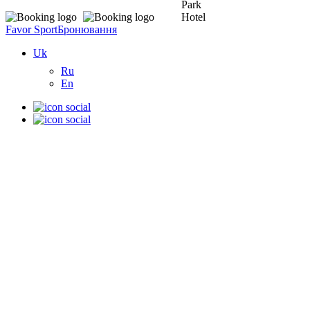
Favor Sport
Бронювання
Uk
Ru
En