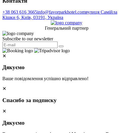
Контакти
+38 063 616 3665
info@favorparkhotel.com
вулиця Самійла
Кішки 6, Київ, 03191, Україна
Генеральний партнер
Subscribe to our newsletter
✕
Дякуємо
Ваше повідомлення успішно відправлено!
✕
Спасибо за подписку
✕
Дякуємо