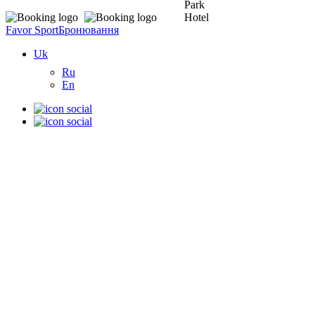
Favor Sport
Бронювання
Uk
Ru
En