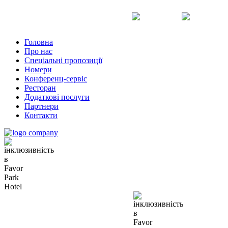
Uk
Ru
En
Головна
Про нас
Спеціальні пропозиції
Номери
Конференц-сервіс
Ресторан
Додаткові послуги
Партнери
Контакти