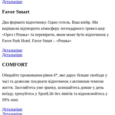
Детальніше
Favor Smart
Два формати відпочинку. Один готель. Ваш вибір. Ми
вирішили відтворити атмосферу легендарного тревел-шоу
«Орел і Решка» та перевірити, яким може бути відпочинок у
Favor Park Hotel. Favor Smart – «Решка»
Детальніше
Детальніше
COMFORT
Обирайте проживання рівня 4*, яке дарує більше свободи у
часі та дозволяє поєднати відпочинок з активним темпом
життя. Заселяйтесь уже зранку, залишайтесь довше у день
виїзду, тренуйтесь у SportLife без лімітів та відновлюйтесь у
SPA-зоні.
Детальніше
Детальніше