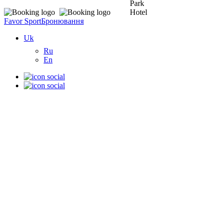
Favor Sport
Бронювання
Uk
Ru
En