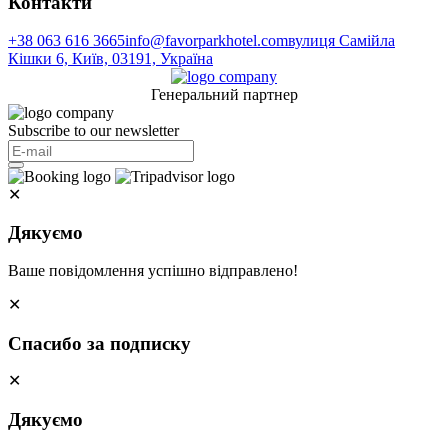
Контакти
+38 063 616 3665
info@favorparkhotel.com
вулиця Самійла
Кішки 6, Київ, 03191, Україна
Генеральний партнер
Subscribe to our newsletter
✕
Дякуємо
Ваше повідомлення успішно відправлено!
✕
Спасибо за подписку
✕
Дякуємо