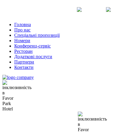
Uk
Ru
En
Головна
Про нас
Спеціальні пропозиції
Номери
Конференц-сервіс
Ресторан
Додаткові послуги
Партнери
Контакти