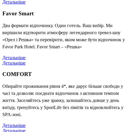
Детальніше
Favor Smart
Два формати відпочинку. Один готель. Ваш вибір. Ми
вирішили відтворити атмосферу легендарного тревел-шоу
«Орел і Решка» та перевірити, яким може бути відпочинок у
Favor Park Hotel. Favor Smart – «Решка»
Детальніше
Детальніше
COMFORT
Обирайте проживання рівня 4*, яке дарує більше свободи у
часі та дозволяє поєднати відпочинок з активним темпом
життя. Заселяйтесь уже зранку, залишайтесь довше у день
виїзду, тренуйтесь у SportLife без лімітів та відновлюйтесь у
SPA-зоні.
Детальніше
Детальніше