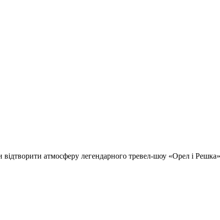
відтворити атмосферу легендарного тревел-шоу «Орел і Решка» т