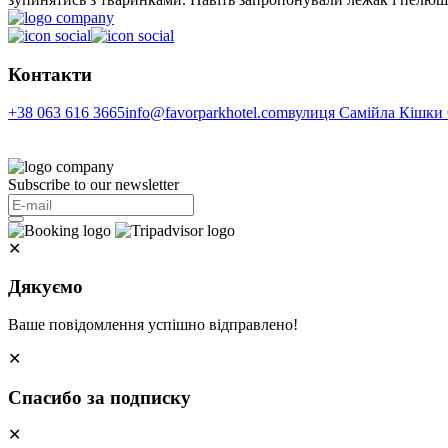
Контакти
+38 063 616 3665
info@favorparkhotel.com
вулиця Самійла Кішки 6
Subscribe to our newsletter
✕
Дякуємо
Ваше повідомлення успішно відправлено!
✕
Спасибо за подписку
✕