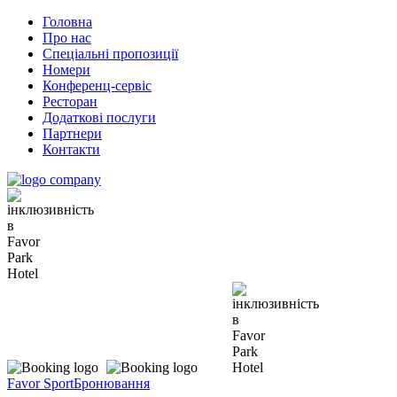
Головна
Про нас
Спеціальні пропозиції
Номери
Конференц-сервіс
Ресторан
Додаткові послуги
Партнери
Контакти
Favor Sport
Бронювання