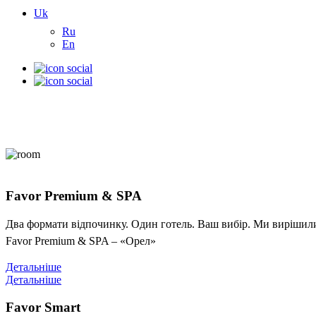
Uk
Ru
En
Favor Premium & SPA
Два формати відпочинку. Один готель. Ваш вибір. Ми вирішили 
Favor Premium & SPA – «Орел»
Детальніше
Детальніше
Favor Smart