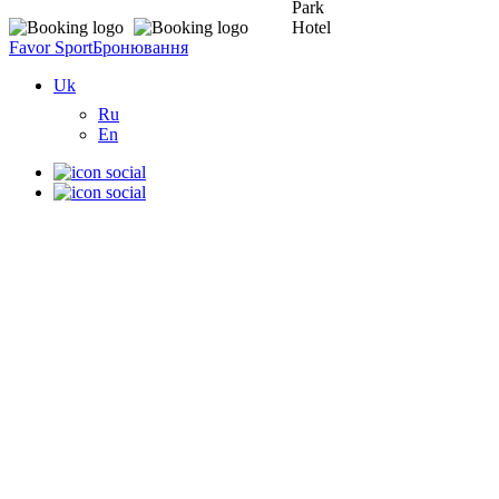
Favor Sport
Бронювання
Uk
Ru
En