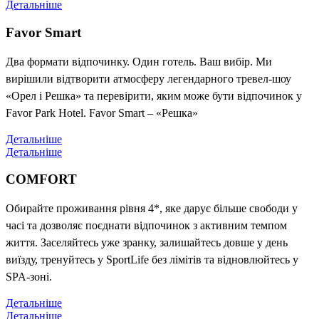
Детальніше
Favor Smart
Два формати відпочинку. Один готель. Ваш вибір. Ми
вирішили відтворити атмосферу легендарного тревел-шоу
«Орел і Решка» та перевірити, яким може бути відпочинок у
Favor Park Hotel. Favor Smart – «Решка»
Детальніше
Детальніше
COMFORT
Обирайте проживання рівня 4*, яке дарує більше свободи у
часі та дозволяє поєднати відпочинок з активним темпом
життя. Заселяйтесь уже зранку, залишайтесь довше у день
виїзду, тренуйтесь у SportLife без лімітів та відновлюйтесь у
SPA-зоні.
Детальніше
Детальніше