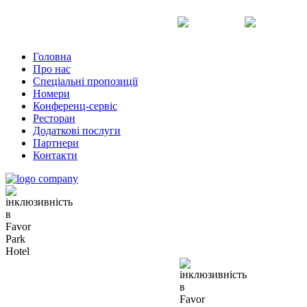
Uk
Ru
En
Головна
Про нас
Спеціальні пропозиції
Номери
Конференц-сервіс
Ресторан
Додаткові послуги
Партнери
Контакти