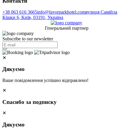
Контакти
+38 063 616 3665
info@favorparkhotel.com
вулиця Самійла
Кішки 6, Київ, 03191, Україна
Генеральний партнер
Subscribe to our newsletter
✕
Дякуємо
Ваше повідомлення успішно відправлено!
✕
Спасибо за подписку
✕
Дякуємо