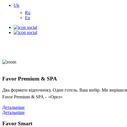
Uk
Ru
En
Favor Premium & SPA
Два формати відпочинку. Один готель. Ваш вибір. Ми вирішили 
Favor Premium & SPA – «Орел»
Детальніше
Детальніше
Favor Smart