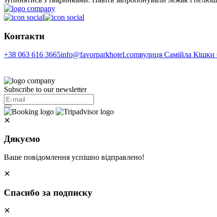
Контакти
+38 063 616 3665
info@favorparkhotel.com
вулиця Самійла Кішки 6
Subscribe to our newsletter
✕
Дякуємо
Ваше повідомлення успішно відправлено!
✕
Спасибо за подписку
✕