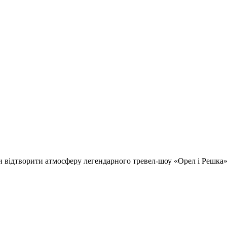
відтворити атмосферу легендарного тревел-шоу «Орел і Решка» т