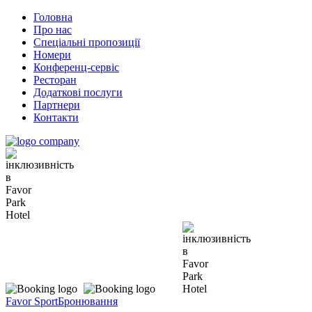
Головна
Про нас
Спеціальні пропозиції
Номери
Конференц-сервіс
Ресторан
Додаткові послуги
Партнери
Контакти
Favor Sport
Бронювання