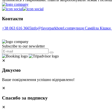
Контакти
+38 063 616 3665
info@favorparkhotel.com
вулиця Самійла Кішки 6
Subscribe to our newsletter
✕
Дякуємо
Ваше повідомлення успішно відправлено!
✕
Спасибо за подписку
✕