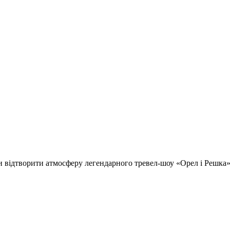
відтворити атмосферу легендарного тревел-шоу «Орел і Решка» т