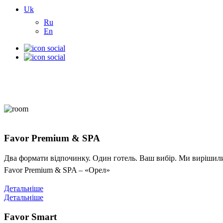
Uk
Ru
En
Favor Premium & SPA
Два формати відпочинку. Один готель. Ваш вибір. Ми вирішили 
Favor Premium & SPA – «Орел»
Детальніше
Детальніше
Favor Smart