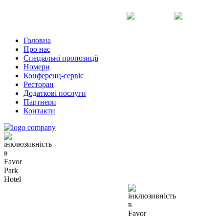
Uk
Ru
En
Головна
Про нас
Спеціальні пропозиції
Номери
Конференц-сервіс
Ресторан
Додаткові послуги
Партнери
Контакти