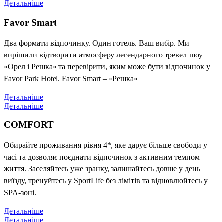
Детальніше
Favor Smart
Два формати відпочинку. Один готель. Ваш вибір. Ми
вирішили відтворити атмосферу легендарного тревел-шоу
«Орел і Решка» та перевірити, яким може бути відпочинок у
Favor Park Hotel. Favor Smart – «Решка»
Детальніше
Детальніше
COMFORT
Обирайте проживання рівня 4*, яке дарує більше свободи у
часі та дозволяє поєднати відпочинок з активним темпом
життя. Заселяйтесь уже зранку, залишайтесь довше у день
виїзду, тренуйтесь у SportLife без лімітів та відновлюйтесь у
SPA-зоні.
Детальніше
Детальніше