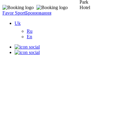
Favor Sport
Бронювання
Uk
Ru
En