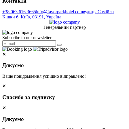
Контакти
+38 063 616 3665
info@favorparkhotel.com
вулиця Самійла
Кішки 6, Київ, 03191, Україна
Генеральний партнер
Subscribe to our newsletter
✕
Дякуємо
Ваше повідомлення успішно відправлено!
✕
Спасибо за подписку
✕
Дякуємо