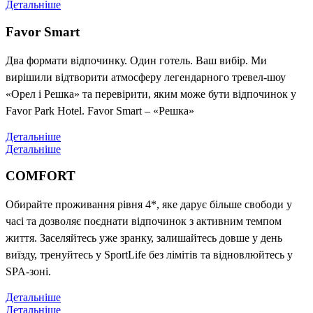
Детальніше
Favor Smart
Два формати відпочинку. Один готель. Ваш вибір. Ми
вирішили відтворити атмосферу легендарного тревел-шоу
«Орел і Решка» та перевірити, яким може бути відпочинок у
Favor Park Hotel. Favor Smart – «Решка»
Детальніше
Детальніше
COMFORT
Обирайте проживання рівня 4*, яке дарує більше свободи у
часі та дозволяє поєднати відпочинок з активним темпом
життя. Заселяйтесь уже зранку, залишайтесь довше у день
виїзду, тренуйтесь у SportLife без лімітів та відновлюйтесь у
SPA-зоні.
Детальніше
Детальніше