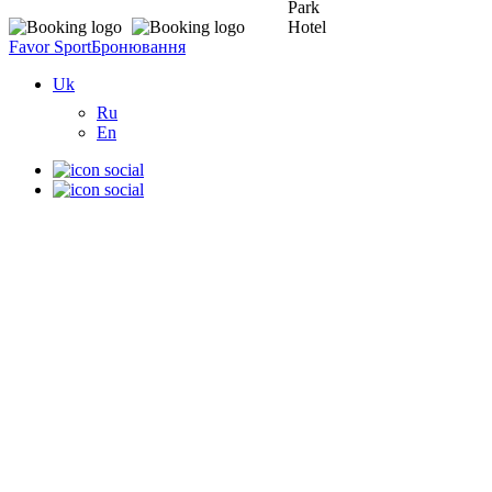
Favor Sport
Бронювання
Uk
Ru
En