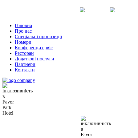
Uk
Ru
En
Головна
Про нас
Спеціальні пропозиції
Номери
Конференц-сервіс
Ресторан
Додаткові послуги
Партнери
Контакти