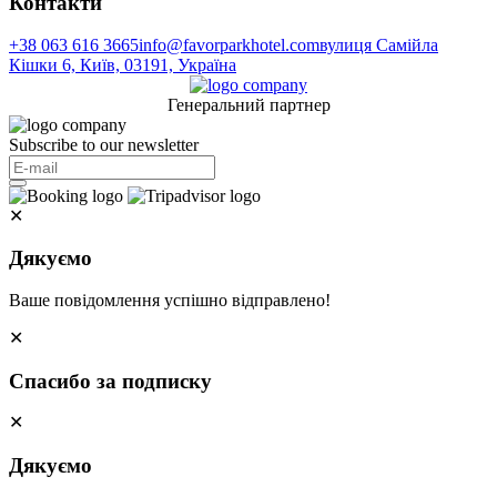
Контакти
+38 063 616 3665
info@favorparkhotel.com
вулиця Самійла
Кішки 6, Київ, 03191, Україна
Генеральний партнер
Subscribe to our newsletter
✕
Дякуємо
Ваше повідомлення успішно відправлено!
✕
Спасибо за подписку
✕
Дякуємо