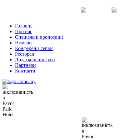
Uk
Ru
En
Головна
Про нас
Спеціальні пропозиції
Номери
Конференц-сервіс
Ресторан
Додаткові послуги
Партнери
Контакти