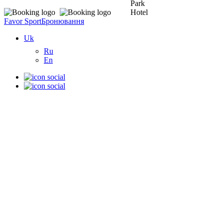
Favor Sport
Бронювання
Uk
Ru
En