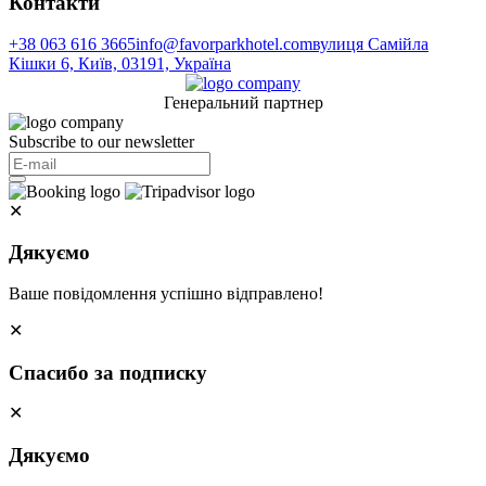
Контакти
+38 063 616 3665
info@favorparkhotel.com
вулиця Самійла
Кішки 6, Київ, 03191, Україна
Генеральний партнер
Subscribe to our newsletter
✕
Дякуємо
Ваше повідомлення успішно відправлено!
✕
Спасибо за подписку
✕
Дякуємо