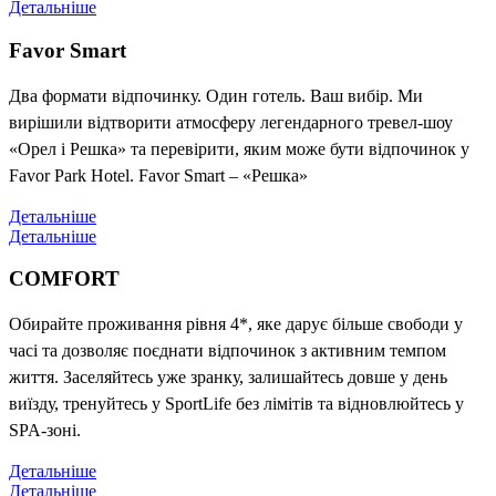
Детальніше
Favor Smart
Два формати відпочинку. Один готель. Ваш вибір. Ми
вирішили відтворити атмосферу легендарного тревел-шоу
«Орел і Решка» та перевірити, яким може бути відпочинок у
Favor Park Hotel. Favor Smart – «Решка»
Детальніше
Детальніше
COMFORT
Обирайте проживання рівня 4*, яке дарує більше свободи у
часі та дозволяє поєднати відпочинок з активним темпом
життя. Заселяйтесь уже зранку, залишайтесь довше у день
виїзду, тренуйтесь у SportLife без лімітів та відновлюйтесь у
SPA-зоні.
Детальніше
Детальніше